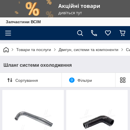
Запчастини ВСІМ
Товари та послуги
Двигун, системи та компоненти
С
Шланг системи охолодження
Сортування
0
Фільтри