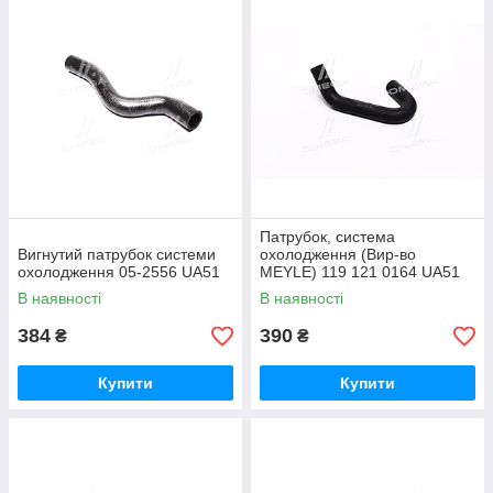
Патрубок, система
Вигнутий патрубок системи
охолодження (Вир-во
охолодження 05-2556 UA51
MEYLE) 119 121 0164 UA51
В наявності
В наявності
384
390
₴
₴
Купити
Купити