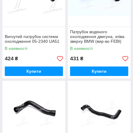
Патрубок водяного
Вигнутий патрубок системи
охолодження двигуна, зліва
охолодження 05-2340 UA51
зверху BMW (вир-во FEBI)
27461 UA51
В наявності
В наявності
424
431
₴
₴
Купити
Купити