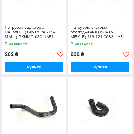
Патрубок радіатора
Патрубок, система
DAEWOO (вир-во PARTS-
охолодження (Вир-во
MALL) PXNMC-080 UA51
MEYLE) 119 121 0032 UA51
В наявності
В наявності
202
202
₴
₴
Купити
Купити