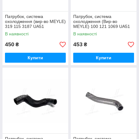
Патрубок, система
Патрубок, система
охолодження (вир-во MEYLE)
охолодження (Вир-во
319 115 3187 UA51
MEYLE) 100 121 1069 UA51
В наявності
В наявності
450
453
₴
₴
Купити
Купити
Патрубок, система
Патрубок, система