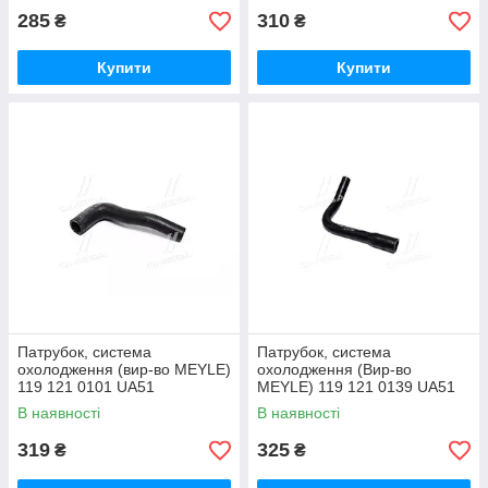
285
310
₴
₴
Купити
Купити
Патрубок, система
Патрубок, система
охолодження (вир-во MEYLE)
охолодження (Вир-во
119 121 0101 UA51
MEYLE) 119 121 0139 UA51
В наявності
В наявності
319
325
₴
₴