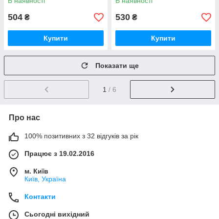
В наявності
В наявності
37128 UA51
504
530
₴
₴
Купити
Купити
Показати ще
1
/ 6
Про нас
100% позитивних з 32 відгуків за рік
Працює з 19.02.2016
м. Київ
Київ, Україна
Контакти
Сьогодні вихідний