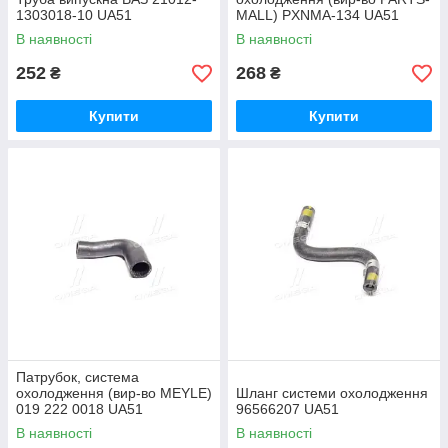
1303018-10 UA51
MALL) PXNMA-134 UA51
В наявності
В наявності
252
268
₴
₴
Купити
Купити
Патрубок, система
охолодження (вир-во MEYLE)
Шланг системи охолодження
019 222 0018 UA51
96566207 UA51
В наявності
В наявності