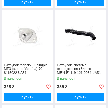
Купити
Купити
Патрубок головки циліндрів
Патрубок, система
МТЗ (вир-во Україна) 70-
охолодження (Вир-во
8115022 UA51
MEYLE) 119 121 0064 UA51
В наявності
В наявності
328
355
₴
₴
Купити
Купити