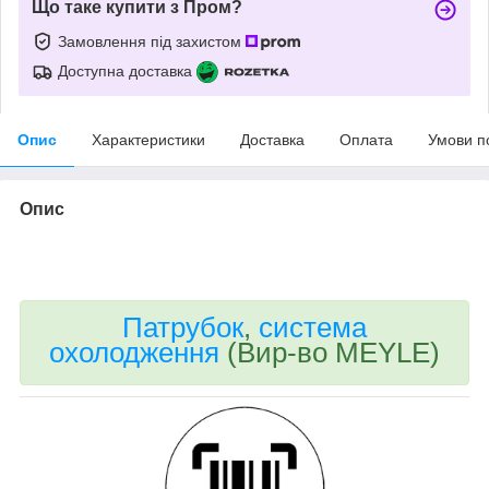
Що таке купити з Пром?
Замовлення під захистом
Доступна доставка
Опис
Характеристики
Доставка
Оплата
Умови п
Опис
bvd_ggl
Патрубок
,
система
охолодження
(Вир-во MEYLE)