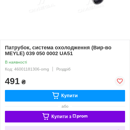
Патрубок, система охолодження (Вир-во
MEYLE) 039 050 0002 UA51
В наявності
Код: 46001181306-omg
Роздріб
491
₴
Купити
або
Купити з