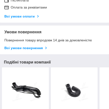
Післяплата
Оплата за реквізитами
Всі умови оплати
Умови повернення
Повернення товару впродовж 14 днів за домовленістю
Всі умови повернення
Подібні товари компанії