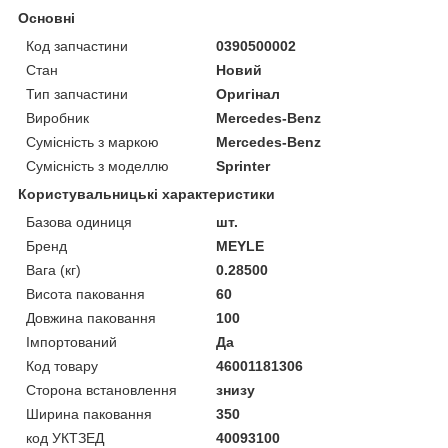
Основні
Код запчастини
0390500002
Стан
Новий
Тип запчастини
Оригінал
Виробник
Mercedes-Benz
Сумісність з маркою
Mercedes-Benz
Сумісність з моделлю
Sprinter
Користувальницькі характеристики
Базова одиниця
шт.
Бренд
MEYLE
Вага (кг)
0.28500
Висота паковання
60
Довжина паковання
100
Імпортований
Да
Код товару
46001181306
Сторона встановлення
знизу
Ширина паковання
350
код УКТЗЕД
40093100