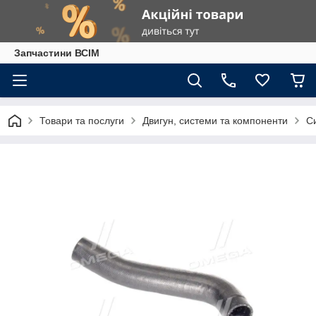
Запчастини ВСІМ
Товари та послуги
Двигун, системи та компоненти
С