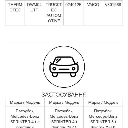
THERM
DWM04
TRUCKT
0240125
VAICO
V301968
OTEC
1TT
EC
AUTOM
OTIVE
ЗАСТОСУВАННЯ
Марка / Модель
Марка / Модель
Марка / Модель
Патрубок,
Патрубок,
Патрубок,
Mercedes-Benz
Mercedes-Benz
Mercedes-Benz
SPRINTER 4-t c
SPRINTER 4-t
SPRINTER 3-t
бортовой
фургон (904)
фургон (903)