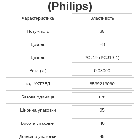
(
Philips
)
Характеристика
Властивість
Потужність
35
Цоколь
H8
Цоколь
PGJ19 (PGJ19-1)
Вага (кг)
0.03000
код УКТЗЕД
8539213090
Базова одиниця
шт.
Ширина упаковки
95
Висота упаковки
40
Довжина упаковки
45