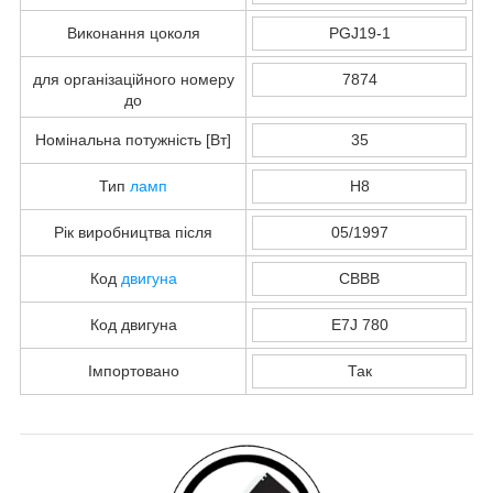
Виконання цоколя
PGJ19-1
для організаційного номеру
7874
до
Номінальна потужність [Вт]
35
Тип
ламп
H8
Рік виробництва після
05/1997
Код
двигуна
CBBB
Код двигуна
E7J 780
Імпортовано
Так