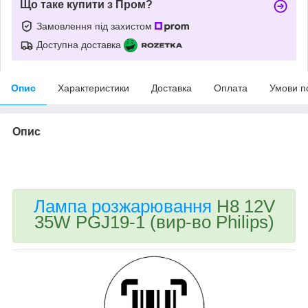
Що таке купити з Пром?
Замовлення під захистом
Доступна доставка
Опис
Характеристики
Доставка
Оплата
Умови п
Опис
bvd_ggl
Лампа розжарювання
H8 12V
35W PGJ19-1 (вир-во Philips)