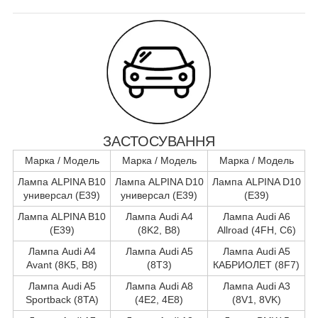
ЗАСТОСУВАННЯ
Марка / Модель
Марка / Модель
Марка / Модель
Лампа ALPINA B10
Лампа ALPINA D10
Лампа ALPINA D10
универсал (E39)
универсал (E39)
(E39)
Лампа ALPINA B10
Лампа Audi A4
Лампа Audi A6
(E39)
(8K2, B8)
Allroad (4FH, C6)
Лампа Audi A4
Лампа Audi A5
Лампа Audi A5
Avant (8K5, B8)
(8T3)
КАБРИОЛЕТ (8F7)
Лампа Audi A5
Лампа Audi A8
Лампа Audi A3
Sportback (8TA)
(4E2, 4E8)
(8V1, 8VK)