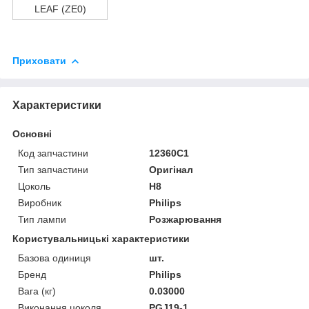
LEAF (ZE0)
Приховати
Характеристики
Основні
Код запчастини
12360C1
Тип запчастини
Оригінал
Цоколь
H8
Виробник
Philips
Тип лампи
Розжарювання
Користувальницькі характеристики
Базова одиниця
шт.
Бренд
Philips
Вага (кг)
0.03000
Виконання цоколя
PGJ19-1