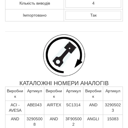
Кількість виводів
4
Імпортовано
Так
КАТАЛОЖНІ НОМЕРИ АНАЛОГІВ
Виробни
Артикул
Виробни
Артикул
Виробни
Артикул
к
к
к
ACI -
ABE043
AIRTEX
5C1314
AND
3290502
AVESA
3
AND
3290500
AND
3F90500
ANGLI
15083
8
2