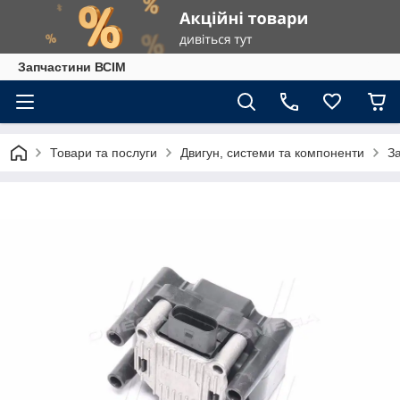
Запчастини ВСІМ
Товари та послуги
Двигун, системи та компоненти
З