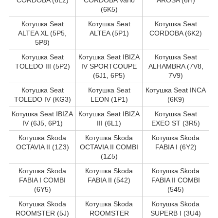
(6K5)
Котушка Seat
Котушка Seat
Котушка Seat
ALTEA XL (5P5,
ALTEA (5P1)
CORDOBA (6K2)
5P8)
Котушка Seat
Котушка Seat IBIZA
Котушка Seat
TOLEDO III (5P2)
IV SPORTCOUPE
ALHAMBRA (7V8,
(6J1, 6P5)
7V9)
Котушка Seat
Котушка Seat
Котушка Seat INCA
TOLEDO IV (KG3)
LEON (1P1)
(6K9)
Котушка Seat IBIZA
Котушка Seat IBIZA
Котушка Seat
IV (6J5, 6P1)
III (6L1)
EXEO ST (3R5)
Котушка Skoda
Котушка Skoda
Котушка Skoda
OCTAVIA II (1Z3)
OCTAVIA II COMBI
FABIA I (6Y2)
(1Z5)
Котушка Skoda
Котушка Skoda
Котушка Skoda
FABIA I COMBI
FABIA II (542)
FABIA II COMBI
(6Y5)
(545)
Котушка Skoda
Котушка Skoda
Котушка Skoda
ROOMSTER (5J)
ROOMSTER
SUPERB I (3U4)