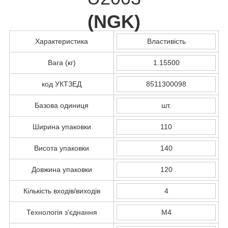
(
NGK
)
Характеристика
Властивість
Вага (кг)
1.15500
код УКТЗЕД
8511300098
Базова одиниця
шт.
Ширина упаковки
110
Висота упаковки
140
Довжина упаковки
120
Кількість входів/виходів
4
Технологія з'єднання
M4