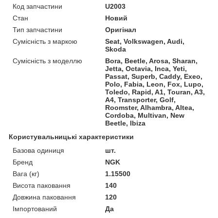
Код запчастини
U2003
Стан
Новий
Тип запчастини
Оригінал
Сумісність з маркою
Seat, Volkswagen, Audi,
Skoda
Сумісність з моделлю
Bora, Beetle, Arosa, Sharan,
Jetta, Octavia, Inca, Yeti,
Passat, Superb, Caddy, Exeo,
Polo, Fabia, Leon, Fox, Lupo,
Toledo, Rapid, A1, Touran, A3,
A4, Transporter, Golf,
Roomster, Alhambra, Altea,
Cordoba, Multivan, New
Beetle, Ibiza
Користувальницькі характеристики
Базова одиниця
шт.
Бренд
NGK
Вага (кг)
1.15500
Висота паковання
140
Довжина паковання
120
Імпортований
Да