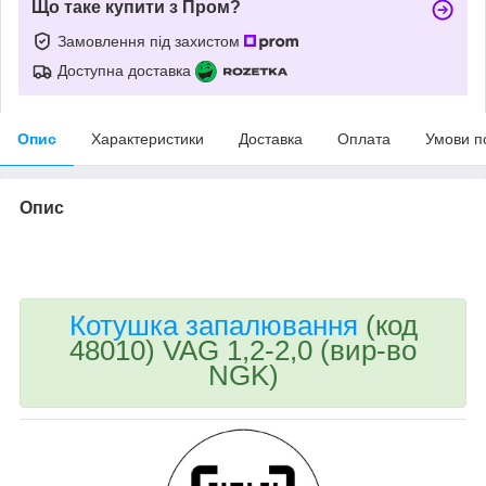
Що таке купити з Пром?
Замовлення під захистом
Доступна доставка
Опис
Характеристики
Доставка
Оплата
Умови п
Опис
bvd_ggl
Котушка запалювання
(код
48010) VAG 1,2-2,0 (вир-во
NGK)