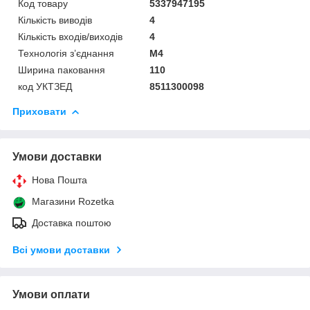
Код товару
5337947195
Кількість виводів
4
Кількість входів/виходів
4
Технологія з’єднання
M4
Ширина паковання
110
код УКТЗЕД
8511300098
Приховати
Умови доставки
Нова Пошта
Магазини Rozetka
Доставка поштою
Всі умови доставки
Умови оплати