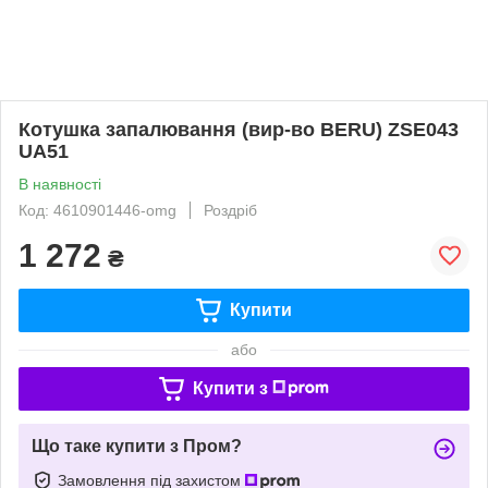
Котушка запалювання (вир-во BERU) ZSE043
UA51
В наявності
Код: 4610901446-omg
Роздріб
1 272
₴
Купити
або
Купити з
Що таке купити з Пром?
Замовлення під захистом