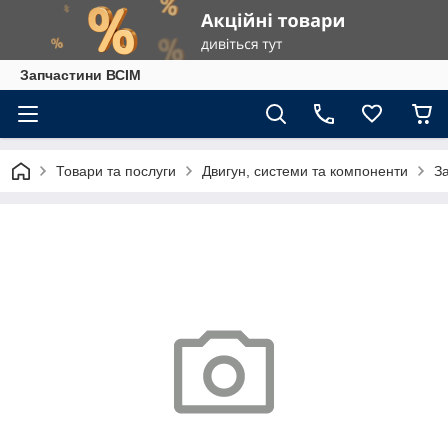
Запчастини ВСІМ
Товари та послуги
Двигун, системи та компоненти
З