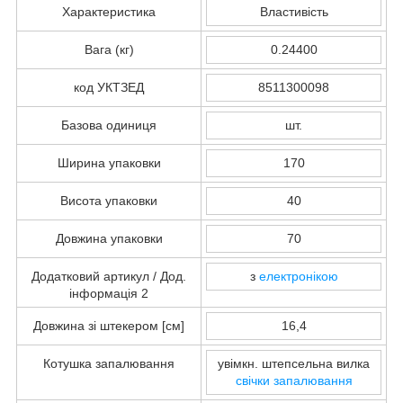
Характеристика
Властивість
Вага (кг)
0.24400
код УКТЗЕД
8511300098
Базова одиниця
шт.
Ширина упаковки
170
Висота упаковки
40
Довжина упаковки
70
Додатковий артикул / Дод.
з
електронікою
інформація 2
Довжина зі штекером [см]
16,4
Котушка запалювання
увімкн. штепсельна вилка
свічки запалювання