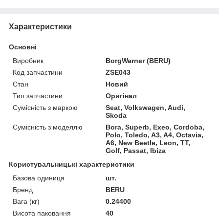
Характеристики
Основні
Виробник
BorgWarner (BERU)
Код запчастини
ZSE043
Стан
Новий
Тип запчастини
Оригінал
Сумісність з маркою
Seat, Volkswagen, Audi,
Skoda
Сумісність з моделлю
Bora, Superb, Exeo, Cordoba,
Polo, Toledo, A3, A4, Octavia,
A6, New Beetle, Leon, TT,
Golf, Passat, Ibiza
Користувальницькі характеристики
Базова одиниця
шт.
Бренд
BERU
Вага (кг)
0.24400
Висота паковання
40