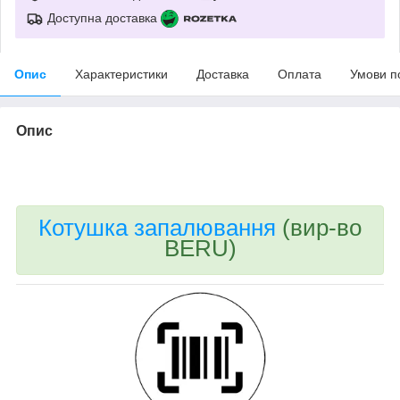
Доступна доставка
Опис
Характеристики
Доставка
Оплата
Умови п
Опис
bvd_ggl
Котушка запалювання
(вир-во
BERU)