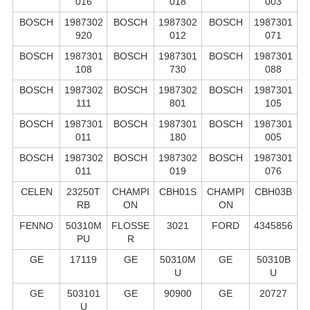
016
018
003
BOSCH
1987302
BOSCH
1987302
BOSCH
1987301
920
012
071
BOSCH
1987301
BOSCH
1987301
BOSCH
1987301
108
730
088
BOSCH
1987302
BOSCH
1987302
BOSCH
1987301
111
801
105
BOSCH
1987301
BOSCH
1987301
BOSCH
1987301
011
180
005
BOSCH
1987302
BOSCH
1987302
BOSCH
1987301
011
019
076
CELEN
23250T
CHAMPI
CBH01S
CHAMPI
CBH03B
RB
ON
ON
FENNO
50310M
FLOSSE
3021
FORD
4345856
PU
R
GE
17119
GE
50310M
GE
50310B
U
U
GE
503101
GE
90900
GE
20727
U