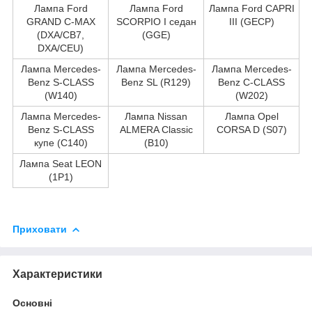
Лампа Ford
Лампа Ford
Лампа Ford CAPRI
GRAND C-MAX
SCORPIO I седан
III (GECP)
(DXA/CB7,
(GGE)
DXA/CEU)
Лампа Mercedes-
Лампа Mercedes-
Лампа Mercedes-
Benz S-CLASS
Benz SL (R129)
Benz C-CLASS
(W140)
(W202)
Лампа Mercedes-
Лампа Nissan
Лампа Opel
Benz S-CLASS
ALMERA Classic
CORSA D (S07)
купе (C140)
(B10)
Лампа Seat LEON
(1P1)
Приховати
Характеристики
Основні