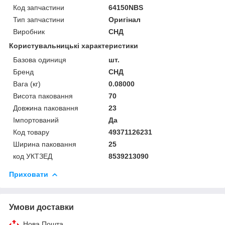
Код запчастини
64150NBS
Тип запчастини
Оригінал
Виробник
СНД
Користувальницькі характеристики
Базова одиниця
шт.
Бренд
СНД
Вага (кг)
0.08000
Висота паковання
70
Довжина паковання
23
Імпортований
Да
Код товару
49371126231
Ширина паковання
25
код УКТЗЕД
8539213090
Приховати
Умови доставки
Нова Пошта