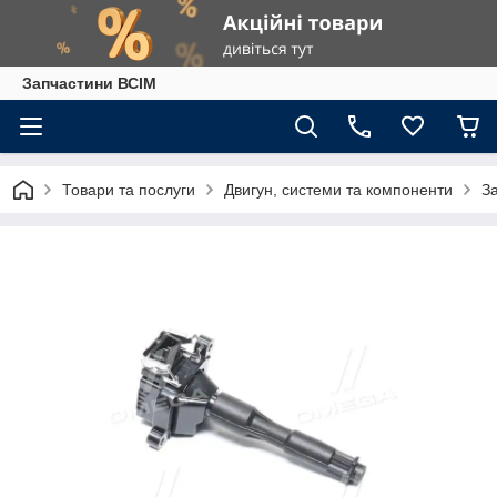
Запчастини ВСІМ
Товари та послуги
Двигун, системи та компоненти
З