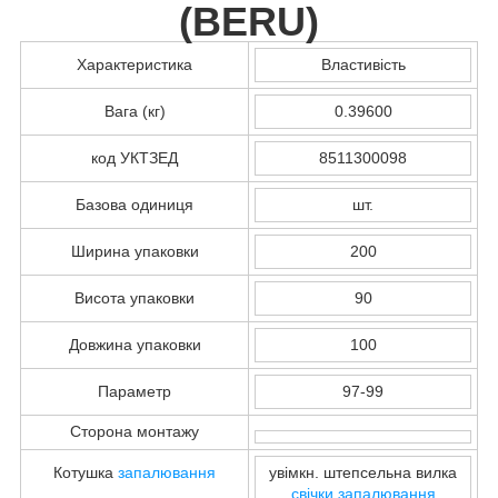
(
BERU
)
Характеристика
Властивість
Вага (кг)
0.39600
код УКТЗЕД
8511300098
Базова одиниця
шт.
Ширина упаковки
200
Висота упаковки
90
Довжина упаковки
100
Параметр
97-99
Сторона монтажу
Котушка
запалювання
увімкн. штепсельна вилка
свічки запалювання