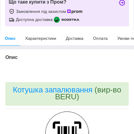
Що таке купити з Пром?
Замовлення під захистом
Доступна доставка
Опис
Характеристики
Доставка
Оплата
Умови п
Опис
bvd_ggl
Котушка запалювання
(вир-во
BERU)