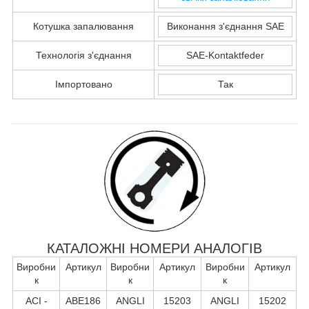
Котушка запалювання
Виконання з'єднання SAE
Технологія з'єднання
SAE-Kontaktfeder
Імпортовано
Так
КАТАЛОЖНІ НОМЕРИ АНАЛОГІВ
Виробни
Артикул
Виробни
Артикул
Виробни
Артикул
к
к
к
ACI -
ABE186
ANGLI
15203
ANGLI
15202