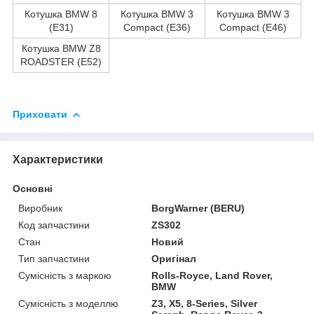
Котушка BMW 8
Котушка BMW 3
Котушка BMW 3
(E31)
Compact (E36)
Compact (E46)
Котушка BMW Z8
ROADSTER (E52)
Приховати
Характеристики
Основні
Виробник
BorgWarner (BERU)
Код запчастини
ZS302
Стан
Новий
Тип запчастини
Оригінал
Сумісність з маркою
Rolls-Royce, Land Rover,
BMW
Сумісність з моделлю
Z3, X5, 8-Series, Silver