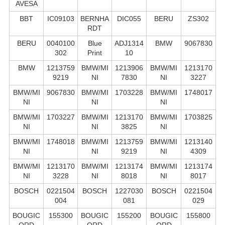
AVESA
BBT
IC09103
BERNHA
DIC055
BERU
ZS302
RDT
BERU
0040100
Blue
ADJ1314
BMW
9067830
302
Print
10
BMW
1213759
BMW/MI
1213906
BMW/MI
1213170
9219
NI
7830
NI
3227
BMW/MI
9067830
BMW/MI
1703228
BMW/MI
1748017
NI
NI
NI
BMW/MI
1703227
BMW/MI
1213170
BMW/MI
1703825
NI
NI
3825
NI
BMW/MI
1748018
BMW/MI
1213759
BMW/MI
1213140
NI
NI
9219
NI
4309
BMW/MI
1213170
BMW/MI
1213174
BMW/MI
1213174
NI
3228
NI
8018
NI
8017
BOSCH
0221504
BOSCH
1227030
BOSCH
0221504
004
081
029
BOUGIC
155300
BOUGIC
155200
BOUGIC
155800
ORD
ORD
ORD