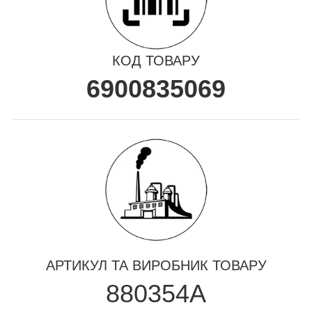
КОД ТОВАРУ
6900835069
АРТИКУЛ ТА ВИРОБНИК ТОВАРУ
880354A