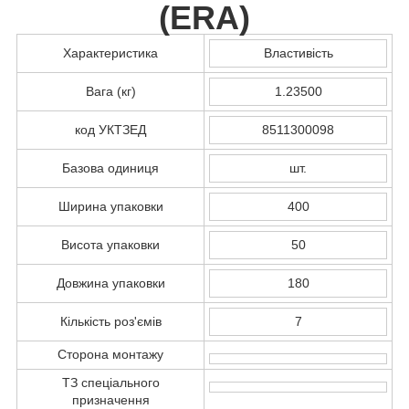
(
ERA
)
Характеристика
Властивість
Вага (кг)
1.23500
код УКТЗЕД
8511300098
Базова одиниця
шт.
Ширина упаковки
400
Висота упаковки
50
Довжина упаковки
180
Кількість роз'ємів
7
Сторона монтажу
ТЗ спеціального
призначення