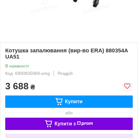
Котушка запалювання (вир-во ERA) 880354A
UA51
В наявності
Код: 6900835069-omg
Роздріб
3 688
₴
Купити
або
Купити з