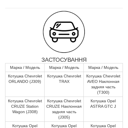
ЗАСТОСУВАННЯ
Марка / Модель
Марка / Модель
Марка / Модель
Котушка Chevrolet
Котушка Chevrolet
Котушка Chevrolet
ORLANDO (J309)
TRAX
AVEO Наклонная
задняя часть
(T300)
Котушка Chevrolet
Котушка Chevrolet
Котушка Opel
CRUZE Station
CRUZE Наклонная
ASTRA GTC J
Wagon (J308)
задняя часть
(J305)
Котушка Opel
Котушка Opel
Котушка Opel