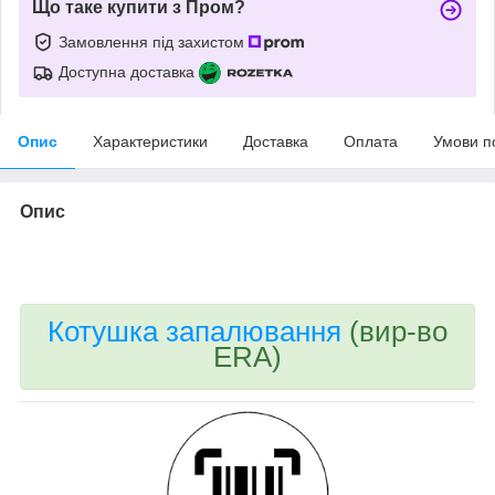
Що таке купити з Пром?
Замовлення під захистом
Доступна доставка
Опис
Характеристики
Доставка
Оплата
Умови п
Опис
bvd_ggl
Котушка запалювання
(вир-во
ERA)