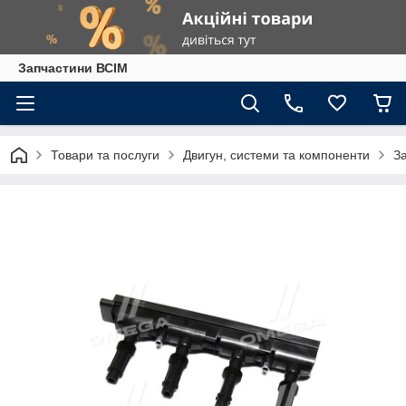
Запчастини ВСІМ
Товари та послуги
Двигун, системи та компоненти
З