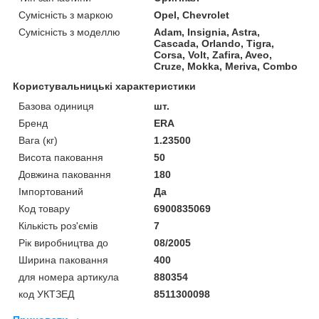
Сумісність з маркою
Opel, Chevrolet
Сумісність з моделлю
Adam, Insignia, Astra,
Cascada, Orlando, Tigra,
Corsa, Volt, Zafira, Aveo,
Cruze, Mokka, Meriva, Combo
Користувальницькі характеристики
Базова одиниця
шт.
Бренд
ERA
Вага (кг)
1.23500
Висота паковання
50
Довжина паковання
180
Імпортований
Да
Код товару
6900835069
Кількість роз'ємів
7
Рік виробництва до
08/2005
Ширина паковання
400
для номера артикула
880354
код УКТЗЕД
8511300098