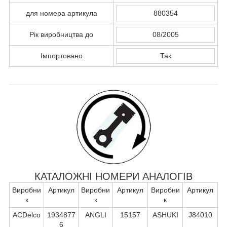
для номера артикула
880354
Рік виробництва до
08/2005
Імпортовано
Так
КАТАЛОЖНІ НОМЕРИ АНАЛОГІВ
Виробни
Артикул
Виробни
Артикул
Виробни
Артикул
к
к
к
ACDelco
1934877
ANGLI
15157
ASHUKI
J84010
6