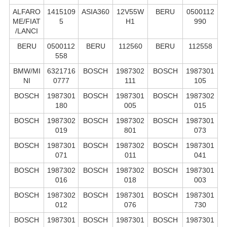
ALFARO
1415109
ASIA360
12V55W
BERU
0500112
ME/FIAT
5
H1
990
/LANCI
BERU
0500112
BERU
112560
BERU
112558
558
BMW/MI
6321716
BOSCH
1987302
BOSCH
1987301
NI
0777
111
105
BOSCH
1987301
BOSCH
1987301
BOSCH
1987302
180
005
015
BOSCH
1987302
BOSCH
1987302
BOSCH
1987301
019
801
073
BOSCH
1987301
BOSCH
1987302
BOSCH
1987301
071
011
041
BOSCH
1987302
BOSCH
1987302
BOSCH
1987301
016
018
003
BOSCH
1987302
BOSCH
1987301
BOSCH
1987301
012
076
730
BOSCH
1987301
BOSCH
1987301
BOSCH
1987301