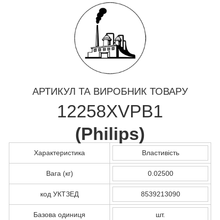
АРТИКУЛ ТА ВИРОБНИК ТОВАРУ
12258XVPB1
(
Philips
)
Характеристика
Властивість
Вага (кг)
0.02500
код УКТЗЕД
8539213090
Базова одиниця
шт.