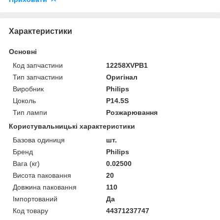
Характеристики
Основні
Код запчастини
12258XVPB1
Тип запчастини
Оригінал
Виробник
Philips
Цоколь
P14.5S
Тип лампи
Розжарювання
Користувальницькі характеристики
Базова одиниця
шт.
Бренд
Philips
Вага (кг)
0.02500
Висота паковання
20
Довжина паковання
110
Імпортований
Да
Код товару
44371237747