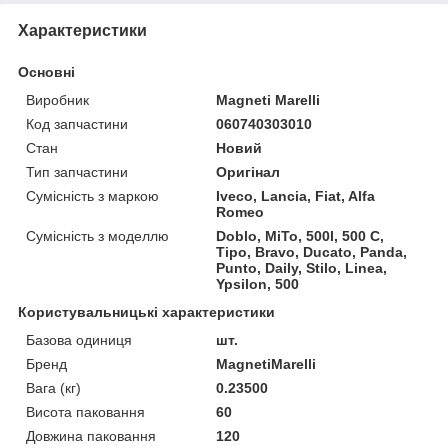
Характеристики
Основні
Виробник
Magneti Marelli
Код запчастини
060740303010
Стан
Новий
Тип запчастини
Оригінал
Сумісність з маркою
Iveco, Lancia, Fiat, Alfa
Romeo
Сумісність з моделлю
Doblo, MiTo, 500l, 500 C,
Tipo, Bravo, Ducato, Panda,
Punto, Daily, Stilo, Linea,
Ypsilon, 500
Користувальницькі характеристики
Базова одиниця
шт.
Бренд
MagnetiMarelli
Вага (кг)
0.23500
Висота паковання
60
Довжина паковання
120