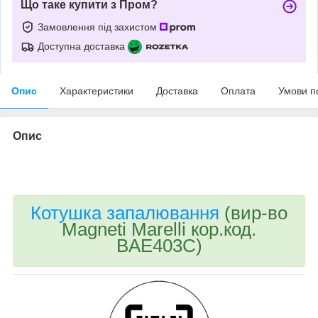
Що таке купити з Пром?
Замовлення під захистом
Доступна доставка
Опис
Характеристики
Доставка
Оплата
Умови п
Опис
bvd_ggl
Котушка запалювання
(вир-во
Magneti Marelli кор.код.
BAE403C)