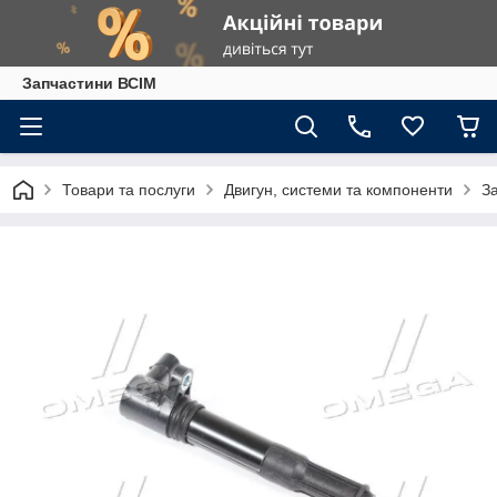
Запчастини ВСІМ
Товари та послуги
Двигун, системи та компоненти
З