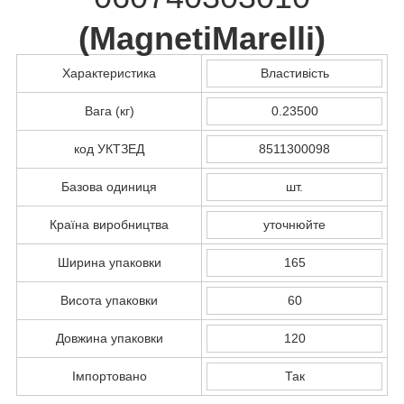
(
MagnetiMarelli
)
Характеристика
Властивість
Вага (кг)
0.23500
код УКТЗЕД
8511300098
Базова одиниця
шт.
Країна виробництва
уточнюйте
Ширина упаковки
165
Висота упаковки
60
Довжина упаковки
120
Імпортовано
Так