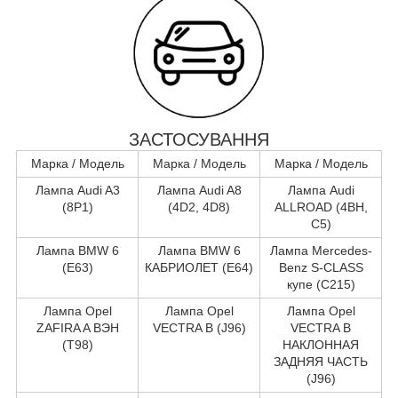
ЗАСТОСУВАННЯ
Марка / Модель
Марка / Модель
Марка / Модель
Лампа Audi A3
Лампа Audi A8
Лампа Audi
(8P1)
(4D2, 4D8)
ALLROAD (4BH,
C5)
Лампа BMW 6
Лампа BMW 6
Лампа Mercedes-
(E63)
КАБРИОЛЕТ (E64)
Benz S-CLASS
купе (C215)
Лампа Opel
Лампа Opel
Лампа Opel
ZAFIRA A ВЭН
VECTRA B (J96)
VECTRA B
(T98)
НАКЛОННАЯ
ЗАДНЯЯ ЧАСТЬ
(J96)