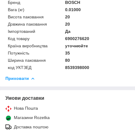
Бренд
BOSCH
Вага (кг)
0.01000
Висота паковання
20
Довжина паковання
20
Імпортований
Да
Код товару
6900276620
Країна виробництва
уточнюйте
Потужність
35
Ширина паковання
80
код УКТЗЕД
8539398000
Приховати
Умови доставки
Нова Пошта
Магазини Rozetka
Доставка поштою