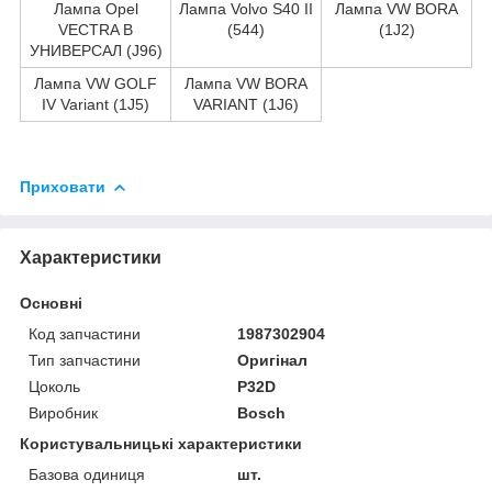
Лампа Opel
Лампа Volvo S40 II
Лампа VW BORA
VECTRA B
(544)
(1J2)
УНИВЕРСАЛ (J96)
Лампа VW GOLF
Лампа VW BORA
IV Variant (1J5)
VARIANT (1J6)
Приховати
Характеристики
Основні
Код запчастини
1987302904
Тип запчастини
Оригінал
Цоколь
P32D
Виробник
Bosch
Користувальницькі характеристики
Базова одиниця
шт.