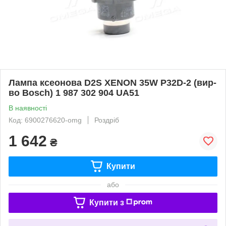
Лампа ксеонова D2S XENON 35W P32D-2 (вир-
во Bosch) 1 987 302 904 UA51
В наявності
Код: 6900276620-omg
Роздріб
1 642
₴
Купити
або
Купити з