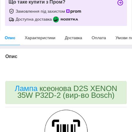
Що таке купити з Пром?
Замовлення під захистом
Доступна доставка
Опис
Характеристики
Доставка
Оплата
Умови п
Опис
bvd_ggl
Лампа
ксеонова D2S XENON
35W P32D-2 (вир-во Bosch)