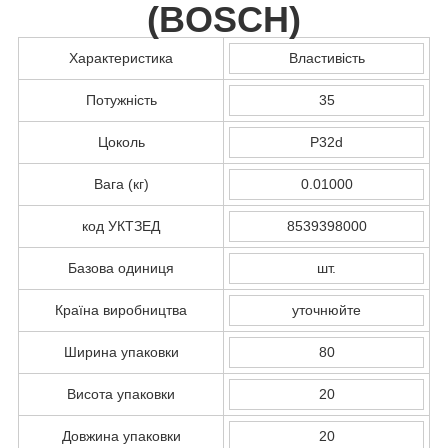
(
BOSCH
)
Характеристика
Властивість
Потужність
35
Цоколь
P32d
Вага (кг)
0.01000
код УКТЗЕД
8539398000
Базова одиниця
шт.
Країна виробництва
уточнюйте
Ширина упаковки
80
Висота упаковки
20
Довжина упаковки
20