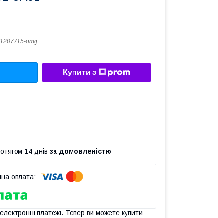
1207715-omg
Купити з
ротягом 14 днів
за домовленістю
 електронні платежі. Тепер ви можете купити