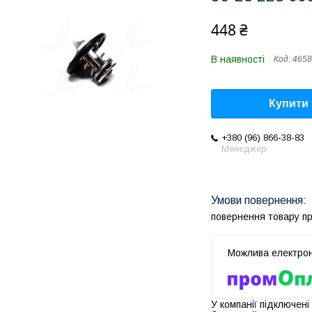
448 ₴
В наявності
Код:
4658
Купити
+380 (96) 866-38-83
Менеджер
повернення товару п
У компанії підключені