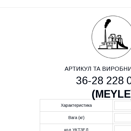
АРТИКУЛ ТА ВИРОБН
36-28 228 
(
MEYLE
Характеристика
Вага (кг)
код УКТЗЕД