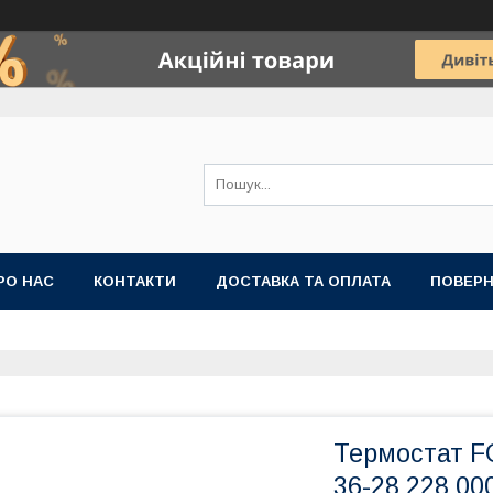
РО НАС
КОНТАКТИ
ДОСТАВКА ТА ОПЛАТА
ПОВЕРН
Термостат F
36-28 228 00