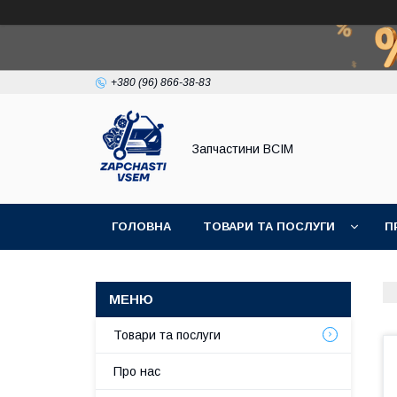
+380 (96) 866-38-83
Запчастини ВСІМ
ГОЛОВНА
ТОВАРИ ТА ПОСЛУГИ
П
Товари та послуги
Про нас