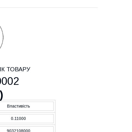
ИК ТОВАРУ
0002
)
Властивість
0.11000
9032108000