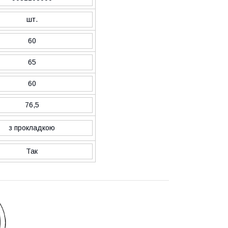
шт.
60
65
60
76,5
з прокладкою
Так