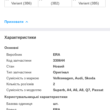
Variant (3B6)
(3B2)
Variant (3B5)
Приховати
Характеристики
Основні
Виробник
ERA
Код запчастини
330644
Стан
Новий
Тип запчастини
Оригінал
Сумісність з маркою
Volkswagen, Audi, Skoda
Кількість роз'ємів
2
Сумісність з моделлю
Superb, A4, A6, A8, Q7, Passat
Користувальницькі характеристики
Базова одиниця
шт.
Бренд
ERA