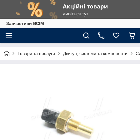
Запчастини ВСІМ
Товари та послуги
Двигун, системи та компоненти
С