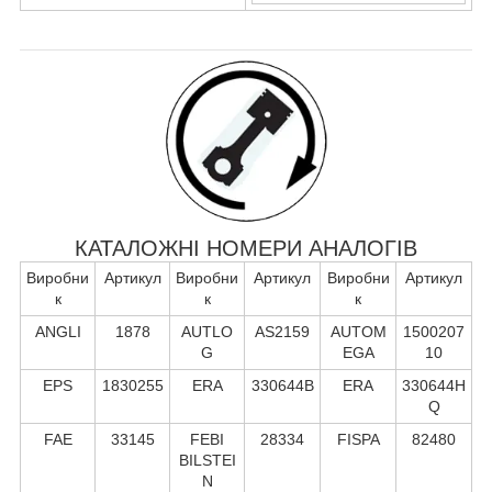
КАТАЛОЖНІ НОМЕРИ АНАЛОГІВ
Виробни
Артикул
Виробни
Артикул
Виробни
Артикул
к
к
к
ANGLI
1878
AUTLO
AS2159
AUTOM
1500207
G
EGA
10
EPS
1830255
ERA
330644B
ERA
330644H
Q
FAE
33145
FEBI
28334
FISPA
82480
BILSTEI
N