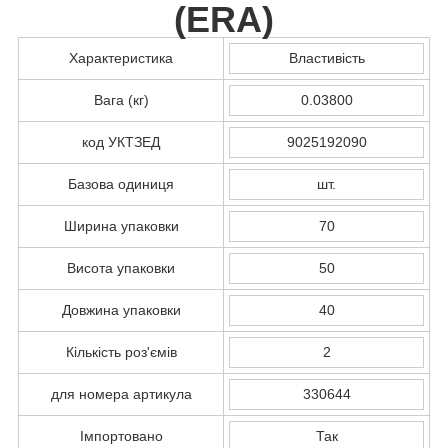
(
ERA
)
Характеристика
Властивість
Вага (кг)
0.03800
код УКТЗЕД
9025192090
Базова одиниця
шт.
Ширина упаковки
70
Висота упаковки
50
Довжина упаковки
40
Кількість роз'ємів
2
для номера артикула
330644
Імпортовано
Так