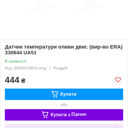
Датчик температури оливи двиг. (вир-во ERA)
330644 UA51
В наявності
Код: 6900833853-omg
Роздріб
444
₴
Купити
або
Купити з