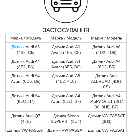
ЗАСТОСУВАННЯ
Марка / Модель
Марка / Модель
Марка / Модель
Датчик
Audi A6
Датчик Audi A6
Датчик Audi A8
(4B2, C5)
Avant (4B5, C5)
(4D2, 4D8)
Датчик Audi A4
Датчик Audi A4
Датчик Audi A4
(8E2, B6)
Avant (8E5, B6)
(8D2, B5)
Датчик Audi A4
Датчик Audi A8
Датчик Audi
Avant (8D5, B5)
(4E2, 4E8)
ALLROAD (4BH,
C5)
Датчик Audi A4
Датчик Audi A4
Датчик Audi A4
(8EC, B7)
Avant (8ED, B7)
КАБРИОЛЕТ (8H7,
B6, 8HE, B7)
Датчик Audi Q7
Датчик Skoda
Датчик VW PASSAT
(4LB)
SUPERB I (3U4)
(3B3)
Датчик VW PASSAT
Датчик VW PASSAT
Датчик VW PASSAT