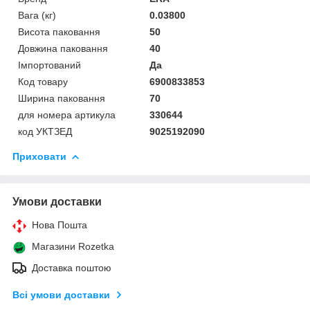
Вага (кг)
0.03800
Висота паковання
50
Довжина паковання
40
Імпортований
Да
Код товару
6900833853
Ширина паковання
70
для номера артикула
330644
код УКТЗЕД
9025192090
Приховати
Умови доставки
Нова Пошта
Магазини Rozetka
Доставка поштою
Всі умови доставки