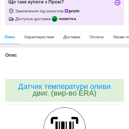
Що таке купити з Пром?
Замовлення під захистом
Доступна доставка
Опис
Характеристики
Доставка
Оплата
Умови п
Опис
bvd_ggl
Датчик температури оливи
двиг. (вир-во ERA)