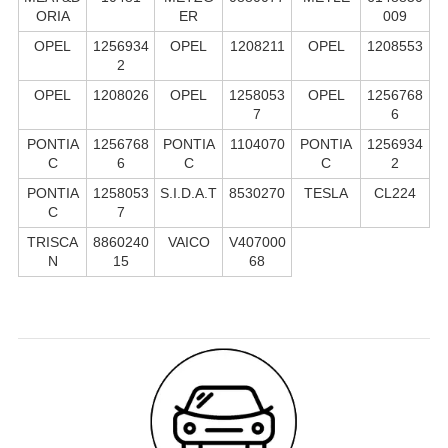
ORIA
ER
009
OPEL
1256934
OPEL
1208211
OPEL
1208553
2
OPEL
1208026
OPEL
1258053
OPEL
1256768
7
6
PONTIA
1256768
PONTIA
1104070
PONTIA
1256934
C
6
C
C
2
PONTIA
1258053
S.I.D.A.T
8530270
TESLA
CL224
C
7
TRISCA
8860240
VAICO
V407000
N
15
68