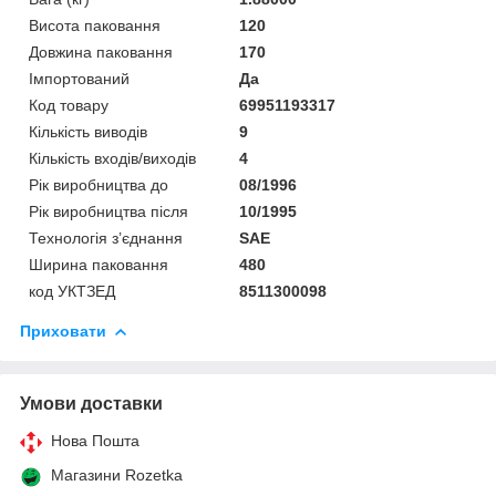
Висота паковання
120
Довжина паковання
170
Імпортований
Да
Код товару
69951193317
Кількість виводів
9
Кількість входів/виходів
4
Рік виробництва до
08/1996
Рік виробництва після
10/1995
Технологія з’єднання
SAE
Ширина паковання
480
код УКТЗЕД
8511300098
Приховати
Умови доставки
Нова Пошта
Магазини Rozetka