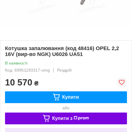
Котушка запалювання (код 48416) OPEL 2,2
16V (вир-во NGK) U6026 UA51
В наявності
Код: 69951193317-omg
Роздріб
10 570
₴
Купити
або
Купити з