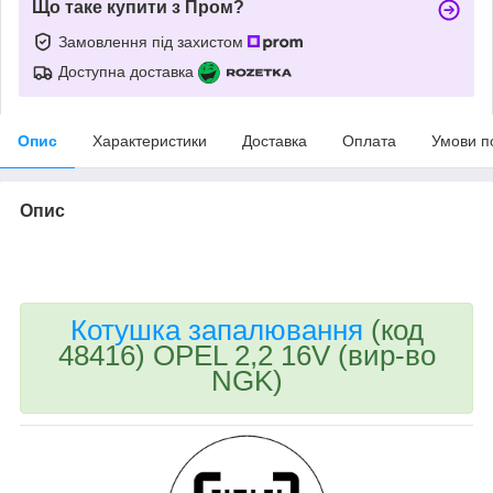
Що таке купити з Пром?
Замовлення під захистом
Доступна доставка
Опис
Характеристики
Доставка
Оплата
Умови п
Опис
bvd_ggl
Котушка запалювання
(код
48416) OPEL 2,2 16V (вир-во
NGK)