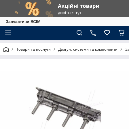
Запчастини ВСІМ
Товари та послуги
Двигун, системи та компоненти
З