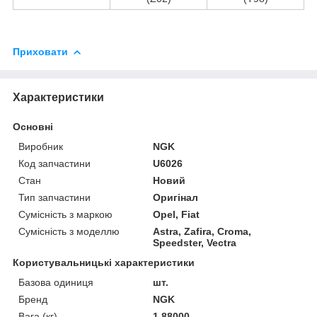
Приховати
Характеристики
Основні
Виробник
NGK
Код запчастини
U6026
Стан
Новий
Тип запчастини
Оригінал
Сумісність з маркою
Opel, Fiat
Сумісність з моделлю
Astra, Zafira, Croma,
Speedster, Vectra
Користувальницькі характеристики
Базова одиниця
шт.
Бренд
NGK
Вага (кг)
1.88000