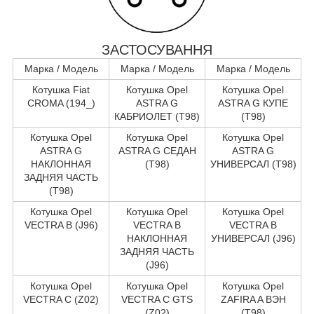
ЗАСТОСУВАННЯ
Марка / Модель
Марка / Модель
Марка / Модель
Котушка Fiat
Котушка Opel
Котушка Opel
CROMA (194_)
ASTRA G
ASTRA G КУПЕ
КАБРИОЛЕТ (T98)
(T98)
Котушка Opel
Котушка Opel
Котушка Opel
ASTRA G
ASTRA G СЕДАН
ASTRA G
НАКЛОННАЯ
(T98)
УНИВЕРСАЛ (T98)
ЗАДНЯЯ ЧАСТЬ
(T98)
Котушка Opel
Котушка Opel
Котушка Opel
VECTRA B (J96)
VECTRA B
VECTRA B
НАКЛОННАЯ
УНИВЕРСАЛ (J96)
ЗАДНЯЯ ЧАСТЬ
(J96)
Котушка Opel
Котушка Opel
Котушка Opel
VECTRA C (Z02)
VECTRA C GTS
ZAFIRA A ВЭН
(Z02)
(T98)