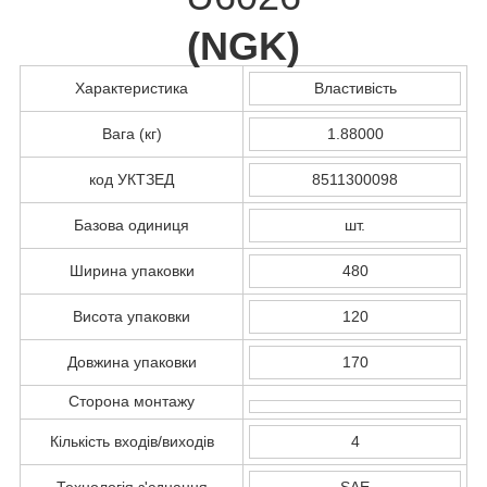
(
NGK
)
Характеристика
Властивість
Вага (кг)
1.88000
код УКТЗЕД
8511300098
Базова одиниця
шт.
Ширина упаковки
480
Висота упаковки
120
Довжина упаковки
170
Сторона монтажу
Кількість входів/виходів
4
Технологія з'єднання
SAE