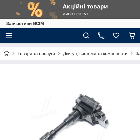
Запчастини ВСІМ
Товари та послуги
Двигун, системи та компоненти
З