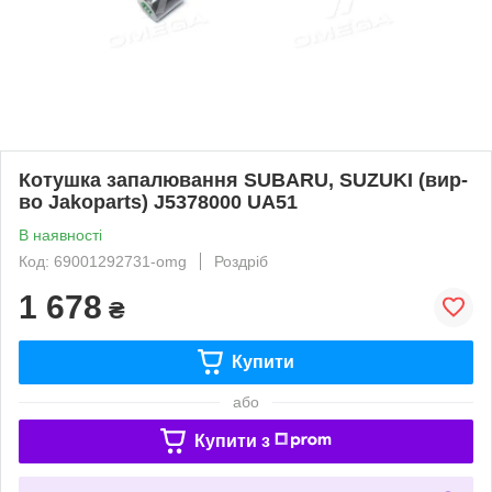
Котушка запалювання SUBARU, SUZUKI (вир-
во Jakoparts) J5378000 UA51
В наявності
Код: 69001292731-omg
Роздріб
1 678
₴
Купити
або
Купити з