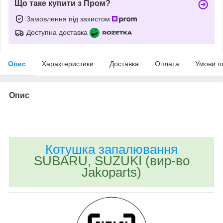
Що таке купити з Пром?
Замовлення під захистом
Доступна доставка
Опис
Характеристики
Доставка
Оплата
Умови п
Опис
bvd_ggl
Котушка запалювання
SUBARU, SUZUKI (вир-во
Jakoparts)