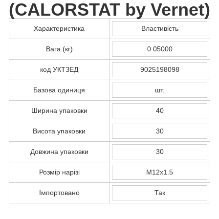
(
CALORSTAT by Vernet
)
Характеристика
Властивість
Вага (кг)
0.05000
код УКТЗЕД
9025198098
Базова одиниця
шт.
Ширина упаковки
40
Висота упаковки
30
Довжина упаковки
30
Розмір нарізі
M12x1.5
Імпортовано
Так