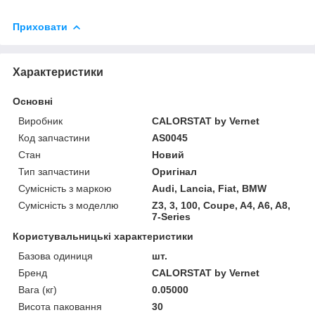
Приховати
Характеристики
Основні
Виробник
CALORSTAT by Vernet
Код запчастини
AS0045
Стан
Новий
Тип запчастини
Оригінал
Сумісність з маркою
Audi, Lancia, Fiat, BMW
Сумісність з моделлю
Z3, 3, 100, Coupe, A4, A6, A8,
7-Series
Користувальницькі характеристики
Базова одиниця
шт.
Бренд
CALORSTAT by Vernet
Вага (кг)
0.05000
Висота паковання
30