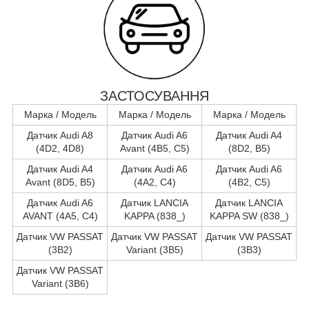
ЗАСТОСУВАННЯ
Марка / Модель
Марка / Модель
Марка / Модель
Датчик Audi A8
Датчик Audi A6
Датчик Audi A4
(4D2, 4D8)
Avant (4B5, C5)
(8D2, B5)
Датчик Audi A4
Датчик Audi A6
Датчик Audi A6
Avant (8D5, B5)
(4A2, C4)
(4B2, C5)
Датчик Audi A6
Датчик LANCIA
Датчик LANCIA
AVANT (4A5, C4)
KAPPA (838_)
KAPPA SW (838_)
Датчик VW PASSAT
Датчик VW PASSAT
Датчик VW PASSAT
(3B2)
Variant (3B5)
(3B3)
Датчик VW PASSAT
Variant (3B6)