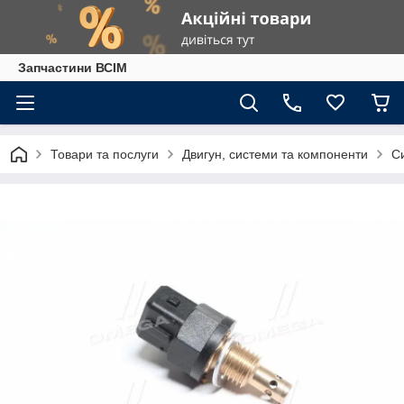
Запчастини ВСІМ
Товари та послуги
Двигун, системи та компоненти
С