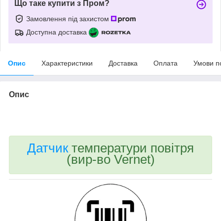
Що таке купити з Пром?
Замовлення під захистом
Доступна доставка
Опис
Характеристики
Доставка
Оплата
Умови п
Опис
bvd_ggl
Датчик
температури повітря
(вир-во Vernet)