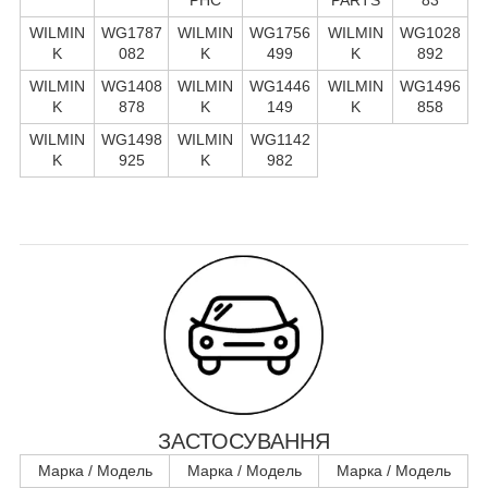
WILMIN
WG1787
WILMIN
WG1756
WILMIN
WG1028
K
082
K
499
K
892
WILMIN
WG1408
WILMIN
WG1446
WILMIN
WG1496
K
878
K
149
K
858
WILMIN
WG1498
WILMIN
WG1142
K
925
K
982
ЗАСТОСУВАННЯ
Марка / Модель
Марка / Модель
Марка / Модель