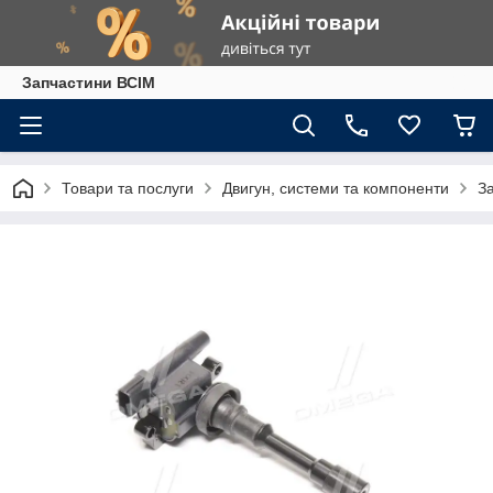
Запчастини ВСІМ
Товари та послуги
Двигун, системи та компоненти
З