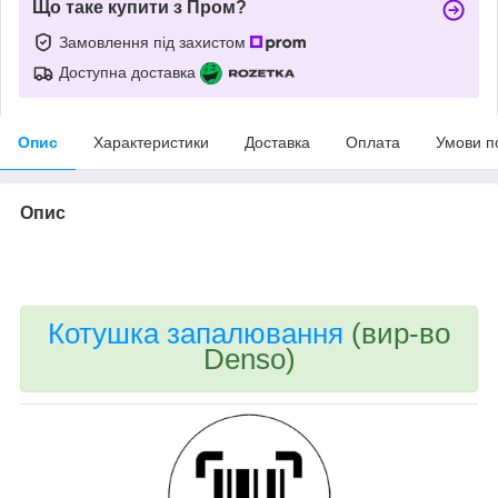
Що таке купити з Пром?
Замовлення під захистом
Доступна доставка
Опис
Характеристики
Доставка
Оплата
Умови п
Опис
bvd_ggl
Котушка запалювання
(вир-во
Denso)