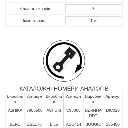
Кількість виводів
3
Імпортовано
Так
КАТАЛОЖНІ НОМЕРИ АНАЛОГІВ
Виробни
Артикул
Виробни
Артикул
Виробни
Артикул
к
к
к
ASHIKA
7805500
ASHUKI
C98006
BERNHA
DIC020
RDT
BERU
ZSE178
Blue
ADC414
BOUGIC
155450