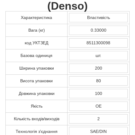
(
Denso
)
Характеристика
Властивість
Вага (кг)
0.33000
код УКТЗЕД
8511300098
Базова одиниця
шт.
Ширина упаковки
200
Висота упаковки
80
Довжина упаковки
100
Якість
OE
Кількість входів/виходів
2
Технологія з'єднання
SAE/DIN