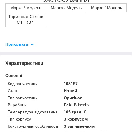
Марка / Модель
Марка / Модель
Марка / Модель
Термостат Citroen
C4 II (B7)
Приховати
Характеристики
Основні
Код запчастини
103197
Стан
Новий
Тип запчастини
Оригінал
Виробник
Febi Bilstein
Температура відкривання
105 град. C
Тип корпусу
З корпусом
Конструктивні особливості
З ущільненням