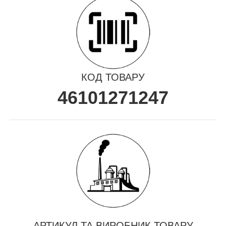
КОД ТОВАРУ
46101271247
АРТИКУЛ ТА ВИРОБНИК ТОВАРУ