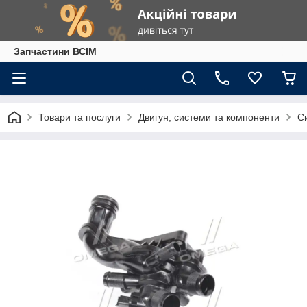
Запчастини ВСІМ
Товари та послуги
Двигун, системи та компоненти
С