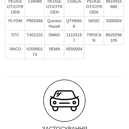
PEUGE
134088
PEUGE
1336Z6
PEUGE
9810916
OT/CITR
OT/CITR
OT/CITR
980
OEN
OEN
OEN
PLYOM
P955466
Quinton
QTH665
SASIC
3300004
Hazell
K
STC
T402232
SWAG
1110319
TRISCA
8620298
7
N
105
VAICO
V209901
VEMA
VE80004
74
ЗАСТОСУВАННЯ