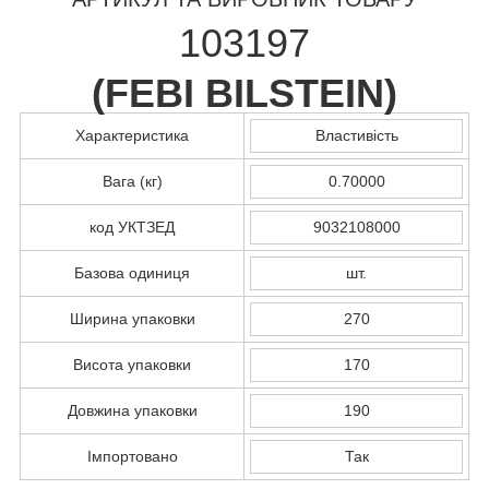
103197
(
FEBI BILSTEIN
)
Характеристика
Властивість
Вага (кг)
0.70000
код УКТЗЕД
9032108000
Базова одиниця
шт.
Ширина упаковки
270
Висота упаковки
170
Довжина упаковки
190
Імпортовано
Так