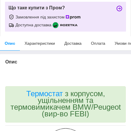
Що таке купити з Пром?
Замовлення під захистом
Доступна доставка
Опис
Характеристики
Доставка
Оплата
Умови п
Опис
bvd_ggl
Термостат
з корпусом,
ущільненням та
термовимикачем BMW/Peugeot
(вир-во FEBI)