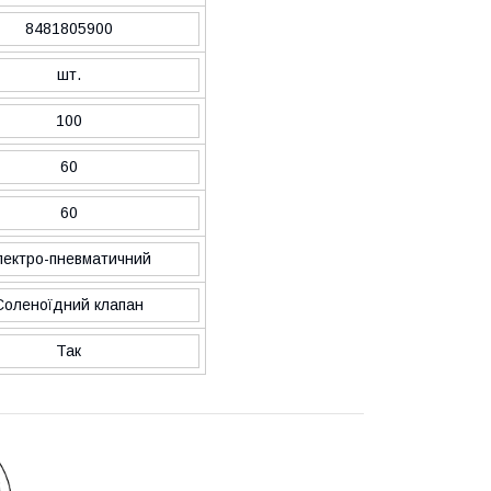
8481805900
шт.
100
60
60
лектро-пневматичний
Соленоїдний клапан
Так