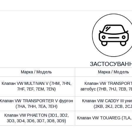
ЗАСТОСУВАН
Марка / Модель
Марка / Модель
Клапан VW MULTIVAN V (7HM, 7HN,
Клапан VW TRANSPOR
7HF, 7EF, 7EM, 7EN)
автобус (7HB, 7HJ, 7EB, 7
Клапан VW TRANSPORTER V фургон
Клапан VW CADDY III ун
(7HA, 7HH, 7EA, 7EH)
(2KB, 2KJ, 2CB, 2CJ
Клапан VW PHAETON (3D1, 3D2,
Клапан VW TOUAREG (7LA, 
3D3, 3D4, 3D6, 3D7, 3D8, 3D9)