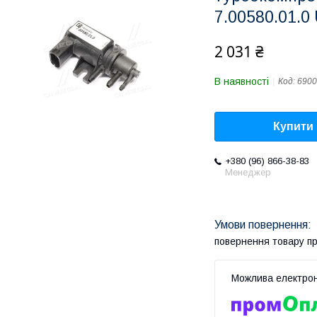
7.00580.01.0
2 031 ₴
В наявності
Код:
6900
Купити
+380 (96) 866-38-83
Менеджер
повернення товару п