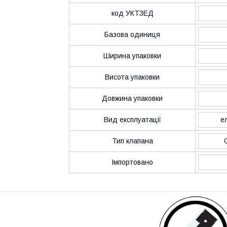
код УКТЗЕД
Базова одиниця
Ширина упаковки
Висота упаковки
Довжина упаковки
Вид експлуатації
е
Тип клапана
Імпортовано