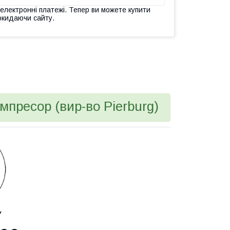
 електронні платежі. Тепер ви можете купити
окидаючи сайту.
мпресор (вир-во Pierburg)
У