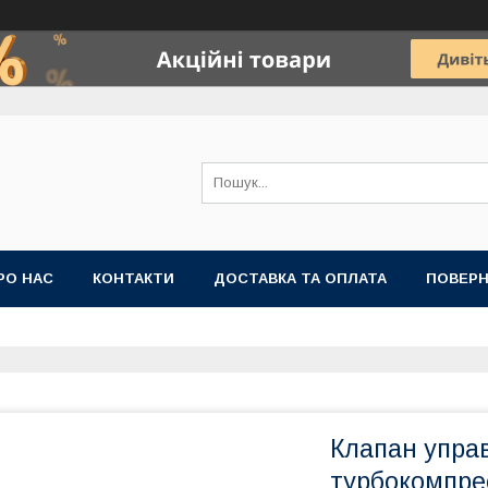
РО НАС
КОНТАКТИ
ДОСТАВКА ТА ОПЛАТА
ПОВЕРН
Клапан управ
турбокомпрес