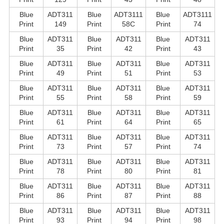
Blue
ADT311
Blue
ADT3111
Blue
ADT3111
Print
149
Print
58C
Print
74
Blue
ADT311
Blue
ADT311
Blue
ADT311
Print
35
Print
42
Print
43
Blue
ADT311
Blue
ADT311
Blue
ADT311
Print
49
Print
51
Print
53
Blue
ADT311
Blue
ADT311
Blue
ADT311
Print
55
Print
58
Print
59
Blue
ADT311
Blue
ADT311
Blue
ADT311
Print
61
Print
64
Print
65
Blue
ADT311
Blue
ADT311
Blue
ADT311
Print
73
Print
57
Print
74
Blue
ADT311
Blue
ADT311
Blue
ADT311
Print
78
Print
80
Print
81
Blue
ADT311
Blue
ADT311
Blue
ADT311
Print
86
Print
87
Print
88
Blue
ADT311
Blue
ADT311
Blue
ADT311
Print
93
Print
94
Print
98