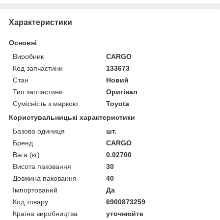
Характеристики
Основні
Виробник
CARGO
Код запчастини
133673
Стан
Новий
Тип запчастини
Оригінал
Сумісність з маркою
Toyota
Користувальницькі характеристики
Базова одиниця
шт.
Бренд
CARGO
Вага (кг)
0.02700
Висота паковання
30
Довжина паковання
40
Імпортований
Да
Код товару
6900873259
Країна виробництва
уточнюйте