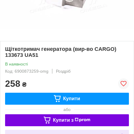
Щіткотримач генератора (вир-во CARGO)
133673 UA51
В наявності
Код: 6900873259-omg
Роздріб
258
₴
Купити
або
Купити з