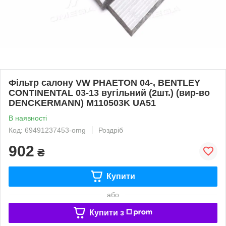
Фільтр салону VW PHAETON 04-, BENTLEY
CONTINENTAL 03-13 вугільний (2шт.) (вир-во
DENCKERMANN) M110503K UA51
В наявності
Код: 69491237453-omg
Роздріб
902
₴
Купити
або
Купити з