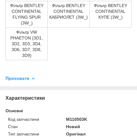
Фільтр BENTLEY
Фільтр BENTLEY
Фільтр BENTLEY
CONTINENTAL
CONTINENTAL
CONTINENTAL
FLYING SPUR
КАБРИОЛЕТ (3W_)
КУПЕ (3W_)
(3W_)
Фільтр VW
PHAETON (3D1,
3D2, 3D3, 3D4,
3D6, 3D7, 3D8,
3D9)
Приховати
Характеристики
Основні
Код запчастини
M110503K
Стан
Новий
Тип запчастини
Оригінал