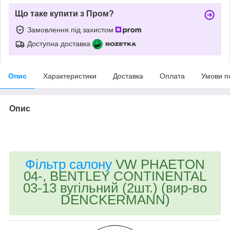
Що таке купити з Пром?
Замовлення під захистом
Доступна доставка
Опис
Характеристики
Доставка
Оплата
Умови п
Опис
bvd_ggl
Фільтр салону
VW PHAETON
04-, BENTLEY CONTINENTAL
03-13 вугільний (2шт.) (вир-во
DENCKERMANN)