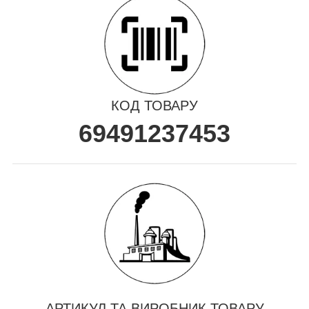
КОД ТОВАРУ
69491237453
АРТИКУЛ ТА ВИРОБНИК ТОВАРУ