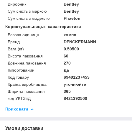
Виробник
Bentley
Сумісність з маркою
Bentley
Сумісність з моделлю
Phaeton
Користувальницькі характеристики
Базова одиниця
компл
Бренд
DENCKERMANN
Вага (кг)
0.50500
Висота паковання
60
Довжина паковання
270
Імпортований
Да
Код товару
69491237453
Країна виробництва
уточнюйте
Ширина паковання
365
код УКТЗЕД
8421392500
Приховати
Умови доставки