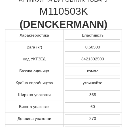
M110503K
(
DENCKERMANN
)
Характеристика
Властивість
Вага (кг)
0.50500
код УКТЗЕД
8421392500
Базова одиниця
компл
Країна виробництва
уточнюйте
Ширина упаковки
365
Висота упаковки
60
Довжина упаковки
270