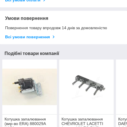
Всі умови оплати
Умови повернення
Повернення товару впродовж 14 днів за домовленістю
Всі умови повернення
Подібні товари компанії
Котушка запалювання
Котушка запалювання
Коту
(вир-во ERA) 880029A
CHEVROLET LACETTI
DAE