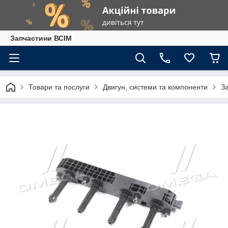
Запчастини ВСІМ
Товари та послуги
Двигун, системи та компоненти
З