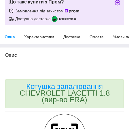
Що таке купити з Пром?
Замовлення під захистом
Доступна доставка
Опис
Характеристики
Доставка
Оплата
Умови п
Опис
bvd_ggl
Котушка запалювання
CHEVROLET LACETTI 1.8
(вир-во ERA)