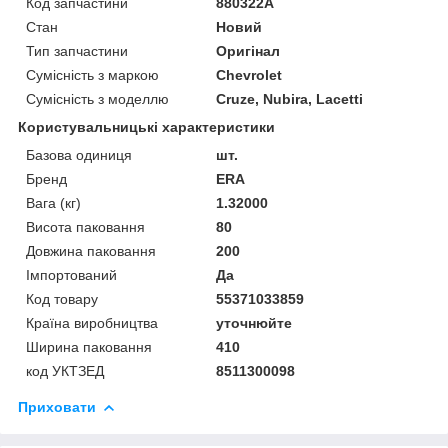
Код запчастини
880322A
Стан
Новий
Тип запчастини
Оригінал
Сумісність з маркою
Chevrolet
Сумісність з моделлю
Cruze, Nubira, Lacetti
Користувальницькі характеристики
Базова одиниця
шт.
Бренд
ERA
Вага (кг)
1.32000
Висота паковання
80
Довжина паковання
200
Імпортований
Да
Код товару
55371033859
Країна виробництва
уточнюйте
Ширина паковання
410
код УКТЗЕД
8511300098
Приховати