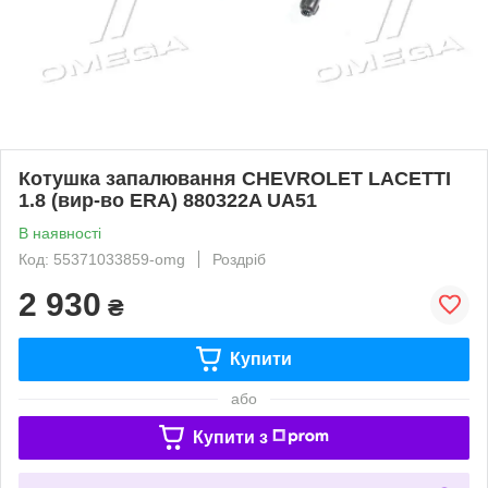
Котушка запалювання CHEVROLET LACETTI
1.8 (вир-во ERA) 880322A UA51
В наявності
Код: 55371033859-omg
Роздріб
2 930
₴
Купити
або
Купити з