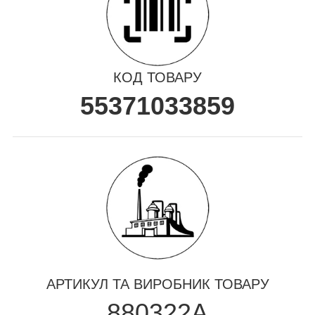
КОД ТОВАРУ
55371033859
АРТИКУЛ ТА ВИРОБНИК ТОВАРУ
880322A