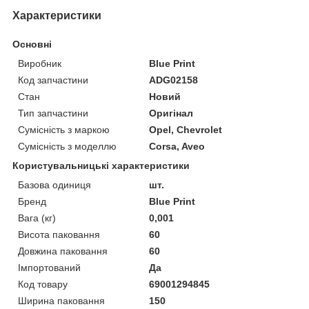
Характеристики
Основні
Виробник
Blue Print
Код запчастини
ADG02158
Стан
Новий
Тип запчастини
Оригінал
Сумісність з маркою
Opel, Chevrolet
Сумісність з моделлю
Corsa, Aveo
Користувальницькі характеристики
Базова одиниця
шт.
Бренд
Blue Print
Вага (кг)
0,001
Висота паковання
60
Довжина паковання
60
Імпортований
Да
Код товару
69001294845
Ширина паковання
150