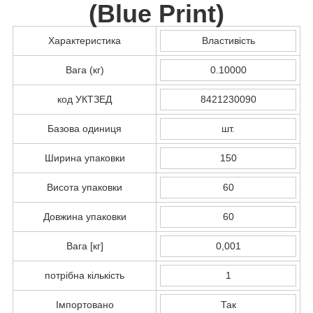
(
Blue Print
)
Характеристика
Властивість
Вага (кг)
0.10000
код УКТЗЕД
8421230090
Базова одиниця
шт.
Ширина упаковки
150
Висота упаковки
60
Довжина упаковки
60
Вага [кг]
0,001
потрібна кількість
1
Імпортовано
Так