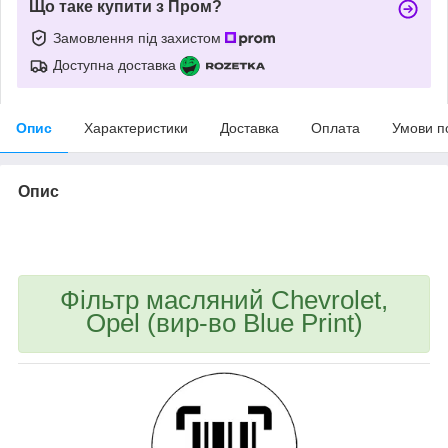
Що таке купити з Пром?
Замовлення під захистом
Доступна доставка
Опис
Характеристики
Доставка
Оплата
Умови п
Опис
bvd_ggl
Фільтр масляний Chevrolet,
Opel (вир-во Blue Print)