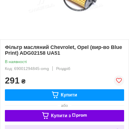
Фільтр масляний Chevrolet, Opel (вир-во Blue
Print) ADG02158 UA51
В наявності
Код: 69001294845-omg
Роздріб
291
₴
Купити
або
Купити з