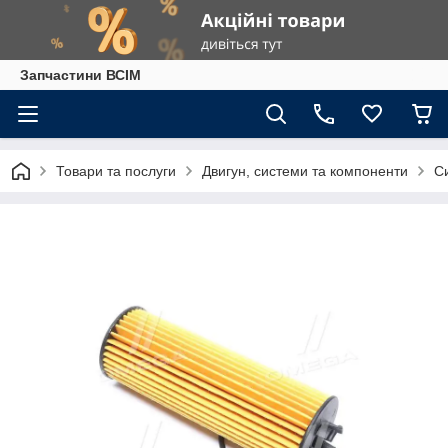
Запчастини ВСІМ
Товари та послуги
Двигун, системи та компоненти
С