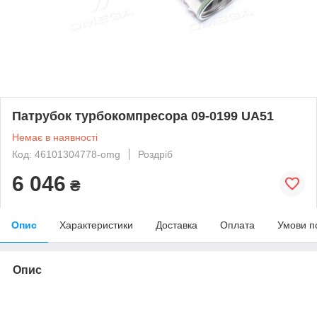
Патрубок турбокомпресора 09-0199 UA51
Немає в наявності
Код: 46101304778-omg
Роздріб
6 046
₴
Опис
Характеристики
Доставка
Оплата
Умови п
Опис
bvd_ggl