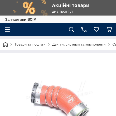
Запчастини ВСІМ
Товари та послуги
Двигун, системи та компоненти
С