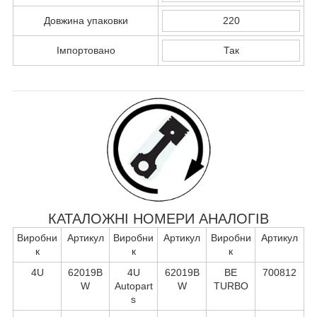
Довжина упаковки
220
Імпортовано
Так
КАТАЛОЖНІ НОМЕРИ АНАЛОГІВ
Виробни
Артикул
Виробни
Артикул
Виробни
Артикул
к
к
к
4U
62019B
4U
62019B
BE
700812
W
Autopart
W
TURBO
s