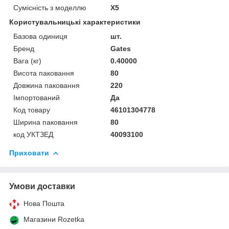
Сумісність з моделлю
X5
Користувальницькі характеристики
Базова одиниця
шт.
Бренд
Gates
Вага (кг)
0.40000
Висота паковання
80
Довжина паковання
220
Імпортований
Да
Код товару
46101304778
Ширина паковання
80
код УКТЗЕД
40093100
Приховати
Умови доставки
Нова Пошта
Магазини Rozetka