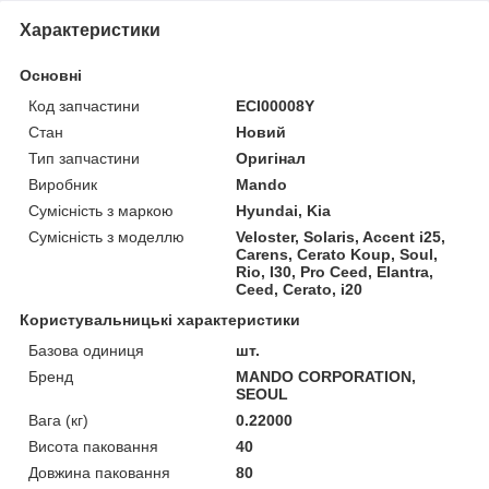
Характеристики
Основні
Код запчастини
ECI00008Y
Стан
Новий
Тип запчастини
Оригінал
Виробник
Mando
Сумісність з маркою
Hyundai, Kia
Сумісність з моделлю
Veloster, Solaris, Accent i25,
Carens, Cerato Koup, Soul,
Rio, I30, Pro Ceed, Elantra,
Ceed, Cerato, i20
Користувальницькі характеристики
Базова одиниця
шт.
Бренд
MANDO CORPORATION,
SEOUL
Вага (кг)
0.22000
Висота паковання
40
Довжина паковання
80