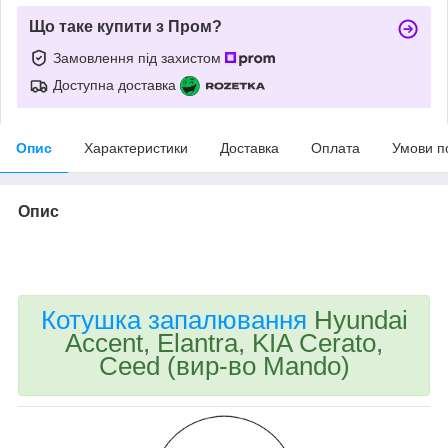
Що таке купити з Пром?
Замовлення під захистом
Доступна доставка
Опис
Характеристики
Доставка
Оплата
Умови п
Опис
bvd_ggl
Котушка запалювання
Hyundai
Accent, Elantra, KIA Cerato,
Ceed (вир-во Mando)