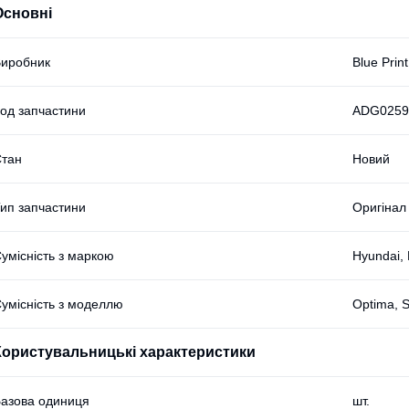
Основні
иробник
Blue Print
од запчастини
ADG0259
тан
Новий
ип запчастини
Оригінал
умісність з маркою
Hyundai, 
умісність з моделлю
Optima, 
Користувальницькі характеристики
азова одиниця
шт.