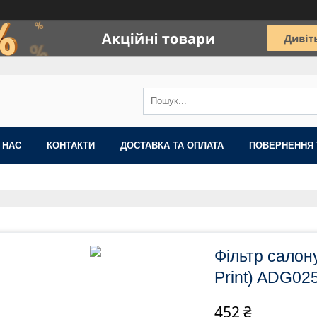
 НАС
КОНТАКТИ
ДОСТАВКА ТА ОПЛАТА
ПОВЕРНЕННЯ 
Фільтр салону
Print) ADG02
452 ₴