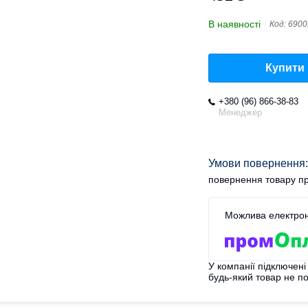
В наявності
Код:
6900
Купити
+380 (96) 866-38-83
Менеджер
повернення товару пр
У компанії підключені
будь-який товар не п