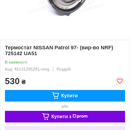
Термостат NISSAN Patrol 97- (вир-во NRF)
725142 UA51
В наявності
Код: 46131295281-omg
Роздріб
530
₴
Купити
або
Купити з