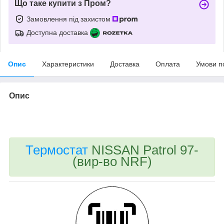
Що таке купити з Пром?
Замовлення під захистом
Доступна доставка
Опис
Характеристики
Доставка
Оплата
Умови п
Опис
bvd_ggl
Термостат
NISSAN Patrol 97-
(вир-во NRF)