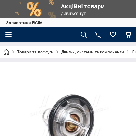
Запчастини ВСІМ
Товари та послуги
Двигун, системи та компоненти
С