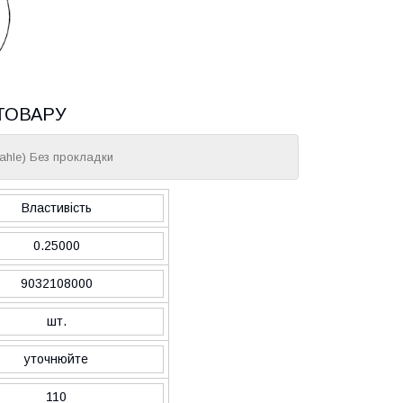
ТОВАРУ
hle) Без прокладки
Властивість
0.25000
9032108000
шт.
уточнюйте
110