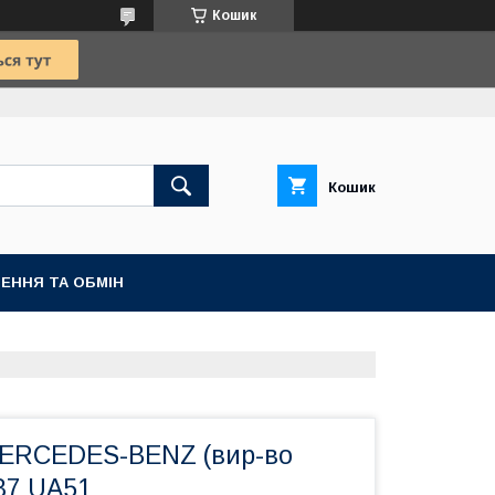
Кошик
Кошик
ЕННЯ ТА ОБМІН
MERCEDES-BENZ (вир-во
 87 UA51