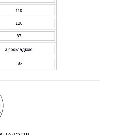
110
120
87
з прокладкою
Так
АНАЛОГІВ