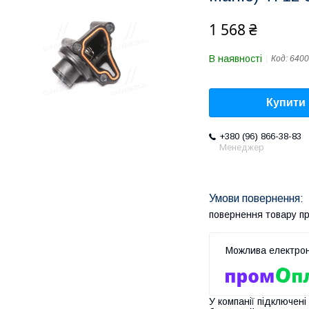
1 568 ₴
В наявності
Код:
6400
Купити
+380 (96) 866-38-83
Менеджер
повернення товару п
У компанії підключені