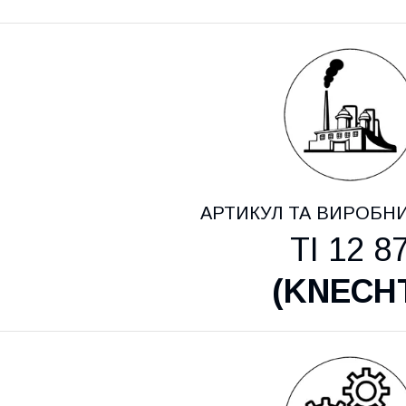
АРТИКУЛ ТА ВИРОБН
TI 12 8
(
KNECH