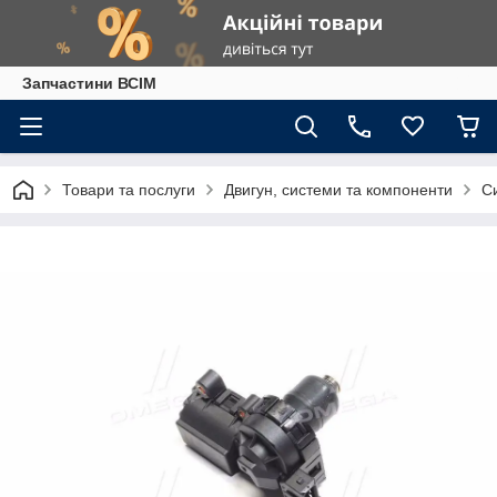
Запчастини ВСІМ
Товари та послуги
Двигун, системи та компоненти
С