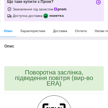
Що таке купити з Пром?
Замовлення під захистом
Доступна доставка
Опис
Характеристики
Доставка
Оплата
Умови п
Опис
bvd_ggl
Поворотна заслінка,
підведення повітря (вир-во
ERA)