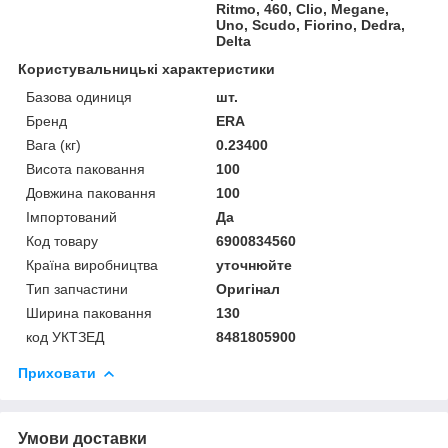
Ritmo, 460, Clio, Megane,
Uno, Scudo, Fiorino, Dedra,
Delta
Користувальницькі характеристики
Базова одиниця
шт.
Бренд
ERA
Вага (кг)
0.23400
Висота паковання
100
Довжина паковання
100
Імпортований
Да
Код товару
6900834560
Країна виробництва
уточнюйте
Тип запчастини
Оригінал
Ширина паковання
130
код УКТЗЕД
8481805900
Приховати
Умови доставки