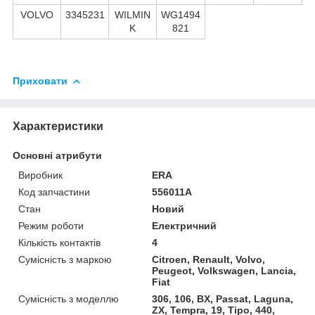
VOLVO
3345231
WILMIN
WG1494
K
821
Приховати
Характеристики
Основні атрибути
Виробник
ERA
Код запчастини
556011A
Стан
Новий
Режим роботи
Електричний
Кількість контактів
4
Сумісність з маркою
Citroen, Renault, Volvo,
Peugeot, Volkswagen, Lancia,
Fiat
Сумісність з моделлю
306, 106, BX, Passat, Laguna,
ZX, Tempra, 19, Tipo, 440,