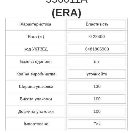
(
ERA
)
Характеристика
Властивість
Вага (кг)
0.23400
код УКТЗЕД
8481805900
Базова одиниця
шт.
Країна виробництва
уточнюйте
Ширина упаковки
130
Висота упаковки
100
Довжина упаковки
100
Імпортовано
Так