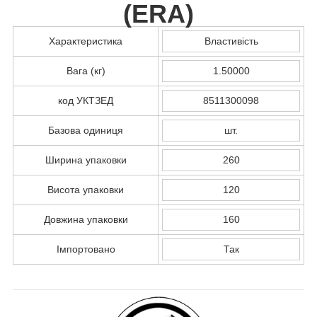
(
ERA
)
Характеристика
Властивість
Вага (кг)
1.50000
код УКТЗЕД
8511300098
Базова одиниця
шт.
Ширина упаковки
260
Висота упаковки
120
Довжина упаковки
160
Імпортовано
Так