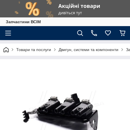
Запчастини ВСІМ
Товари та послуги
Двигун, системи та компоненти
З