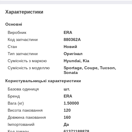
Характеристики
Основні
Виробник
ERA
Код запчастини
880362A
Стан
Новий
Тип запчастини
Оригінал
Сумісність з маркою
Hyundai, Kia
Сумісність з моделлю
Sportage, Coupe, Tucson,
Sonata
Користувальницькі характеристики
Базова одиниця
шт.
Бренд
ERA
Вага (кг)
1.50000
Висота паковання
120
Довжина паковання
160
Імпортований
Да
Код товару
61371188878