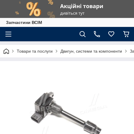
Запчастини ВСІМ
Товари та послуги
Двигун, системи та компоненти
З