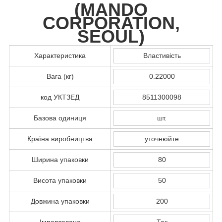
(
MANDO
CORPORATION,
SEOUL
)
Характеристика
Властивість
Вага (кг)
0.22000
код УКТЗЕД
8511300098
Базова одиниця
шт.
Країна виробництва
уточнюйте
Ширина упаковки
80
Висота упаковки
50
Довжина упаковки
200
Імпортовано
Так