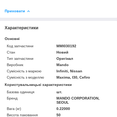
Приховати
Характеристики
Основні
Код запчастини
MMI030192
Стан
Новий
Тип запчастини
Оригінал
Виробник
Mando
Сумісність з маркою
Infiniti, Nissan
Сумісність з моделлю
Maxima, I30, Cefiro
Користувальницькі характеристики
Базова одиниця
шт.
Бренд
MANDO CORPORATION,
SEOUL
Вага (кг)
0.22000
Висота паковання
50