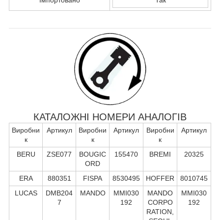
КАТАЛОЖНІ НОМЕРИ АНАЛОГІВ
Виробни
Артикул
Виробни
Артикул
Виробни
Артикул
к
к
к
BERU
ZSE077
BOUGIC
155470
BREMI
20325
ORD
ERA
880351
FISPA
8530495
HOFFER
8010745
LUCAS
DMB204
MANDO
MMI030
MANDO
MMI030
7
192
CORPO
192
RATION,