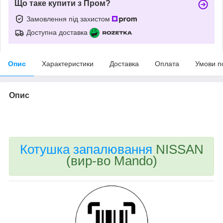
Що таке купити з Пром?
Замовлення під захистом
Доступна доставка
Опис
Характеристики
Доставка
Оплата
Умови п
Опис
bvd_ggl
Котушка запалювання
NISSAN
(вир-во Mando)