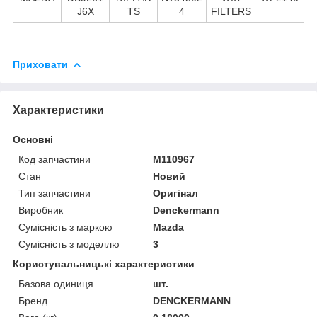
J6X
TS
4
FILTERS
Приховати
Характеристики
Основні
Код запчастини
M110967
Стан
Новий
Тип запчастини
Оригінал
Виробник
Denckermann
Сумісність з маркою
Mazda
Сумісність з моделлю
3
Користувальницькі характеристики
Базова одиниця
шт.
Бренд
DENCKERMANN