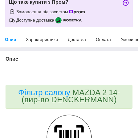
Що таке купити з Пром?
Замовлення під захистом
Доступна доставка
Опис
Характеристики
Доставка
Оплата
Умови п
Опис
bvd_ggl
Фільтр салону
MAZDA 2 14-
(вир-во DENCKERMANN)