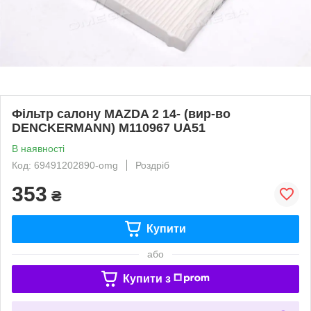
Фільтр салону MAZDA 2 14- (вир-во
DENCKERMANN) M110967 UA51
В наявності
Код: 69491202890-omg
Роздріб
353
₴
Купити
або
Купити з