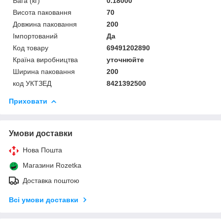
Вага (кг)
0.18000
Висота паковання
70
Довжина паковання
200
Імпортований
Да
Код товару
69491202890
Країна виробництва
уточнюйте
Ширина паковання
200
код УКТЗЕД
8421392500
Приховати
Умови доставки
Нова Пошта
Магазини Rozetka
Доставка поштою
Всі умови доставки