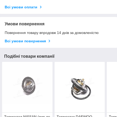
Всі умови оплати
Умови повернення
Повернення товару впродовж 14 днів за домовленістю
Всі умови повернення
Подібні товари компанії
Термостат NISSAN (вир-во
Термостат DAEWOO
Терм