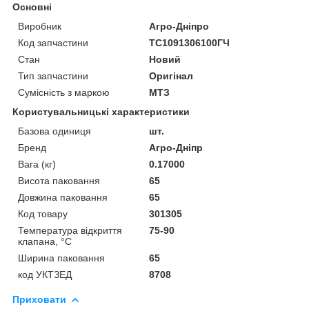
Основні
Виробник
Агро-Дніпро
Код запчастини
ТС1091306100ГЧ
Стан
Новий
Тип запчастини
Оригінал
Сумісність з маркою
МТЗ
Користувальницькі характеристики
Базова одиниця
шт.
Бренд
Агро-Дніпр
Вага (кг)
0.17000
Висота паковання
65
Довжина паковання
65
Код товару
301305
Температура відкриття
75-90
клапана, °С
Ширина паковання
65
код УКТЗЕД
8708
Приховати