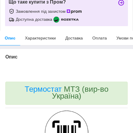
Що таке купити з Пром?
Замовлення під захистом
Доступна доставка
Опис
Характеристики
Доставка
Оплата
Умови п
Опис
bvd_ggl
Термостат
МТЗ (вир-во
Україна)