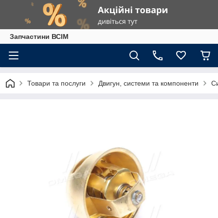
Запчастини ВСІМ
Товари та послуги
Двигун, системи та компоненти
С