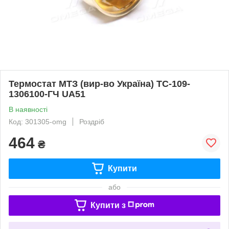
Термостат МТЗ (вир-во Україна) ТС-109-
1306100-ГЧ UA51
В наявності
Код: 301305-omg
Роздріб
464
₴
Купити
або
Купити з