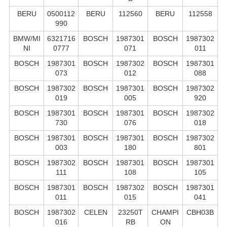
BERU
0500112
BERU
112560
BERU
112558
990
BMW/MI
6321716
BOSCH
1987301
BOSCH
1987302
NI
0777
071
011
BOSCH
1987301
BOSCH
1987302
BOSCH
1987301
073
012
088
BOSCH
1987302
BOSCH
1987301
BOSCH
1987302
019
005
920
BOSCH
1987301
BOSCH
1987301
BOSCH
1987302
730
076
018
BOSCH
1987301
BOSCH
1987301
BOSCH
1987302
003
180
801
BOSCH
1987302
BOSCH
1987301
BOSCH
1987301
111
108
105
BOSCH
1987301
BOSCH
1987302
BOSCH
1987301
011
015
041
BOSCH
1987302
CELEN
23250T
CHAMPI
CBH03B
016
RB
ON