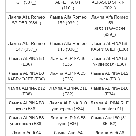
GT (937_)
ALFETTA GT
ALFASUD SPRINT
(116_)
(902_)
Лампа Alfa Romeo
Лампа Alfa Romeo
Лампа Alfa Romeo
SPIDER (939_)
159 (939_)
159
SPORTWAGON
(939_)
Лампа Alfa Romeo
Лампа Alfa Romeo
Лампа ALPINA B8
147 (937_)
145 (930_)
КАБРИОЛЕТ (E36)
Лампа ALPINA B8
Лампа ALPINA B6
Лампа ALPINA B3
(E36)
(E36)
универсал (E36)
Лампа ALPINA B3
Лампа ALPINA B3
Лампа ALPINA B12
КАБРИОЛЕТ (E36)
(E36)
купе (E31)
Лампа ALPINA B12
Лампа ALPINA B11
Лампа ALPINA B10
(E38)
(E32)
(E34)
Лампа ALPINA B3
Лампа ALPINA B10
Лампа ALPINA RLE
купе (E36)
универсал (E34)
Roadster (Z1)
Лампа ALPINA B8
Лампа ALPINA B8
Лампа Audi 80 (81,
универсал (E36)
купе (E36)
85, B2)
Лампа Audi A4
Лампа Audi A4
Лампа Audi A6