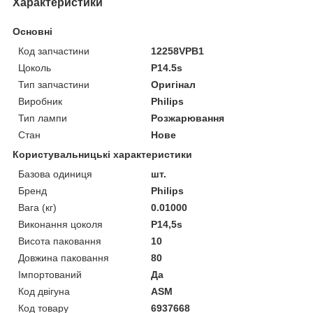
Характеристики
Основні
Код запчастини
12258VPB1
Цоколь
P14.5s
Тип запчастини
Оригінал
Виробник
Philips
Тип лампи
Розжарювання
Стан
Нове
Користувальницькі характеристики
Базова одиниця
шт.
Бренд
Philips
Вага (кг)
0.01000
Виконання цоколя
P14,5s
Висота паковання
10
Довжина паковання
80
Імпортований
Да
Код двігуна
ASM
Код товару
6937668