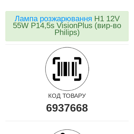
Лампа розжарювання
H1 12V
55W P14,5s VisionPlus (вир-во
Philips)
КОД ТОВАРУ
6937668