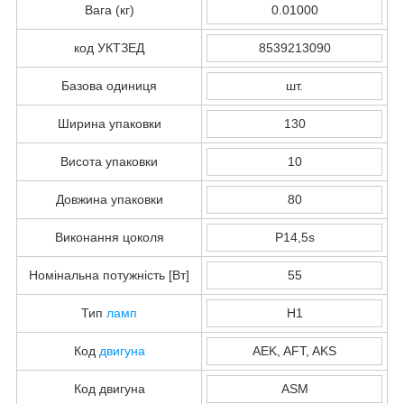
Вага (кг)
0.01000
код УКТЗЕД
8539213090
Базова одиниця
шт.
Ширина упаковки
130
Висота упаковки
10
Довжина упаковки
80
Виконання цоколя
P14,5s
Номінальна потужність [Вт]
55
Тип
ламп
H1
Код
двигуна
AEK, AFT, AKS
Код двигуна
ASM