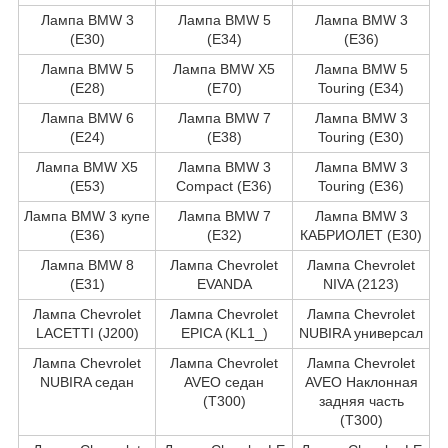
Лампа BMW 3
Лампа BMW 5
Лампа BMW 3
(E30)
(E34)
(E36)
Лампа BMW 5
Лампа BMW X5
Лампа BMW 5
(E28)
(E70)
Touring (E34)
Лампа BMW 6
Лампа BMW 7
Лампа BMW 3
(E24)
(E38)
Touring (E30)
Лампа BMW X5
Лампа BMW 3
Лампа BMW 3
(E53)
Compact (E36)
Touring (E36)
Лампа BMW 3 купе
Лампа BMW 7
Лампа BMW 3
(E36)
(E32)
КАБРИОЛЕТ (E30)
Лампа BMW 8
Лампа Chevrolet
Лампа Chevrolet
(E31)
EVANDA
NIVA (2123)
Лампа Chevrolet
Лампа Chevrolet
Лампа Chevrolet
LACETTI (J200)
EPICA (KL1_)
NUBIRA универсал
Лампа Chevrolet
Лампа Chevrolet
Лампа Chevrolet
NUBIRA седан
AVEO седан
AVEO Наклонная
(T300)
задняя часть
(T300)