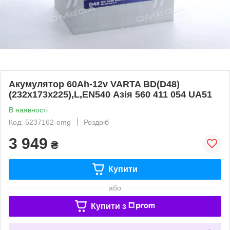
Акумулятор 60Ah-12v VARTA BD(D48)
(232х173х225),L,EN540 Азія 560 411 054 UA51
В наявності
Код: 5237162-omg
Роздріб
3 949
₴
Купити
або
Купити з