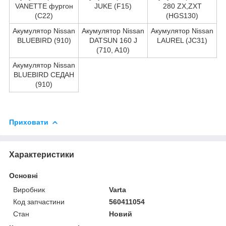
VANETTE фургон
JUKE (F15)
280 ZX,ZXT
(C22)
(HGS130)
Акумулятор Nissan
Акумулятор Nissan
Акумулятор Nissan
BLUEBIRD (910)
DATSUN 160 J
LAUREL (JC31)
(710, A10)
Акумулятор Nissan
BLUEBIRD СЕДАН
(910)
Приховати
Характеристики
Основні
Виробник
Varta
Код запчастини
560411054
Стан
Новий