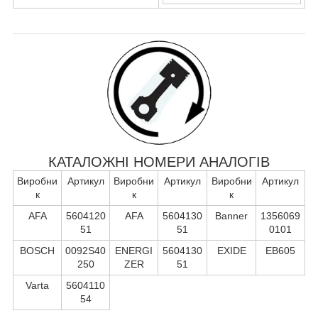
КАТАЛОЖНІ НОМЕРИ АНАЛОГІВ
Виробни
Артикул
Виробни
Артикул
Виробни
Артикул
к
к
к
AFA
5604120
AFA
5604130
Banner
1356069
51
51
0101
BOSCH
0092S40
ENERGI
5604130
EXIDE
EB605
250
ZER
51
Varta
5604110
54