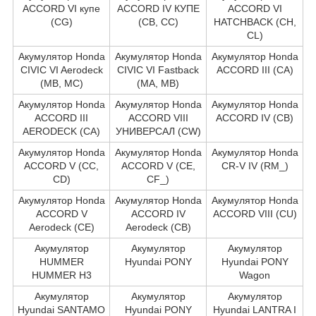
ACCORD VI купе
ACCORD IV КУПЕ
ACCORD VI
(CG)
(CB, CC)
HATCHBACK (CH,
CL)
Акумулятор Honda
Акумулятор Honda
Акумулятор Honda
CIVIC VI Aerodeck
CIVIC VI Fastback
ACCORD III (CA)
(MB, MC)
(MA, MB)
Акумулятор Honda
Акумулятор Honda
Акумулятор Honda
ACCORD III
ACCORD VIII
ACCORD IV (CB)
AERODECK (CA)
УНИВЕРСАЛ (CW)
Акумулятор Honda
Акумулятор Honda
Акумулятор Honda
ACCORD V (CC,
ACCORD V (CE,
CR-V IV (RM_)
CD)
CF_)
Акумулятор Honda
Акумулятор Honda
Акумулятор Honda
ACCORD V
ACCORD IV
ACCORD VIII (CU)
Aerodeck (CE)
Aerodeck (CB)
Акумулятор
Акумулятор
Акумулятор
HUMMER
Hyundai PONY
Hyundai PONY
HUMMER H3
Wagon
Акумулятор
Акумулятор
Акумулятор
Hyundai SANTAMO
Hyundai PONY
Hyundai LANTRA I