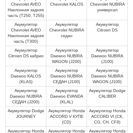
Chevrolet AVEO
Chevrolet KALOS
Chevrolet NUBIRA
Наклонная задняя
универсал
часть (T250, T255)
Акумулятор
Акумулятор
Акумулятор
Chevrolet AVEO
Chevrolet NUBIRA
Citroen DS
Наклонная задняя
седан
часть (T300)
Акумулятор
Акумулятор
Акумулятор
Citroen DS кабрио
Daewoo NUBIRA
Daewoo NUBIRA
WAGON (J200)
(J100)
Акумулятор
Акумулятор
Акумулятор
Daewoo KALOS
Daewoo NUBIRA
Daewoo NUBIRA
(KLAS)
СЕДАН (J100)
WAGON (J100)
Акумулятор
Акумулятор
Акумулятор Dodge
Daewoo NUBIRA
Daewoo EVANDA
CALIBER
СЕДАН (J200)
(KLAL)
Акумулятор Dodge
Акумулятор Honda
Акумулятор Honda
JOURNEY
ACCORD V КУПЕ
ACCORD VI (CK,
(CD)
CG, CH, CF8)
Акумулятор Honda
Акумулятор Honda
Акумулятор Honda