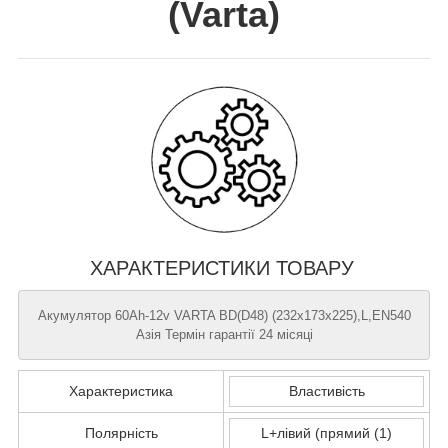
(
Varta
)
ХАРАКТЕРИСТИКИ ТОВАРУ
Акумулятор 60Ah-12v VARTA BD(D48) (232х173х225),L,EN540
Азія Термін гарантії 24 місяці
Характеристика
Властивість
Полярність
L+лівий (прямий (1)