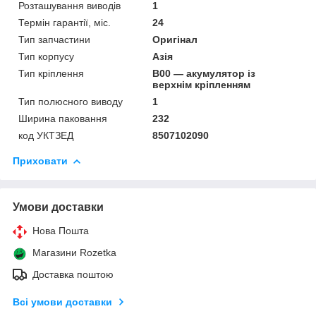
Розташування виводів
1
Термін гарантії, міс.
24
Тип запчастини
Оригінал
Тип корпусу
Азія
Тип кріплення
B00 — акумулятор із
верхнім кріпленням
Тип полюсного виводу
1
Ширина паковання
232
код УКТЗЕД
8507102090
Приховати
Умови доставки
Нова Пошта
Магазини Rozetka
Доставка поштою
Всі умови доставки