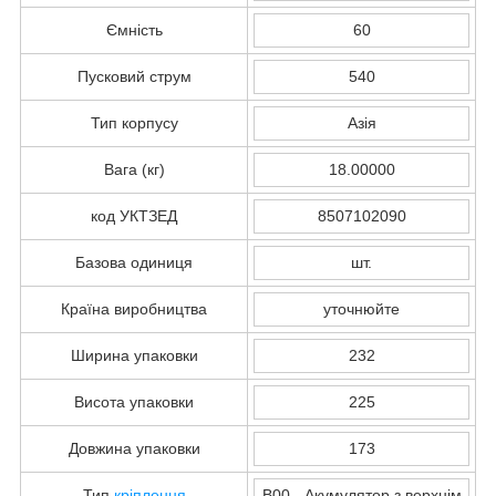
Ємність
60
Пусковий струм
540
Тип корпусу
Азія
Вага (кг)
18.00000
код УКТЗЕД
8507102090
Базова одиниця
шт.
Країна виробництва
уточнюйте
Ширина упаковки
232
Висота упаковки
225
Довжина упаковки
173
Тип
кріплення
B00 - Акумулятор з верхнім