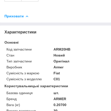
Приховати
Характеристики
Основні
Код запчастини
ARM20HB
Стан
Новий
Тип запчастини
Оригінал
Виробник
Armer
Сумісність з маркою
Fiat
Сумісність з моделлю
C01
Користувальницькі характеристики
Базова одиниця
шт.
Бренд
ARMER
Вага (кг)
0.20700
Висота паковання
30