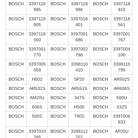
BOSCH
3397118
BOSCH
3397118
BOSCH
3397118
995
986
910
BOSCH
3397118
BOSCH
3397018
BOSCH
3397118
905
401
561
BOSCH
3397118
BOSCH
3397001
BOSCH
3397001
560
686
767
BOSCH
3397001
BOSCH
3397002
BOSCH
3397004
770
796
106
BOSCH
3397005
BOSCH
3398110
BOSCH
3398110
059
410
790
BOSCH
H502
BOSCH
SP20
BOSCH
AR502S
BOSCH
AR532S
BOSCH
AR551S
BOSCH
AR606S
BOSCH
AM20U
BOSCH
347S
BOSCH
500U
BOSCH
606S
BOSCH
H500
BOSCH
532S
BOSCH
500S
BOSCH
790S
BOSCH
3397006
833
BOSCH
3397010
BOSCH
3398112
BOSCH
AP20U
285
252