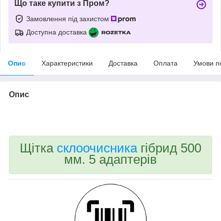
Що таке купити з Пром?
Замовлення під захистом
Доступна доставка
Опис
Характеристики
Доставка
Оплата
Умови п
Опис
bvd_ggl
Щітка
склоочисника
гібрид 500
мм. 5 адаптерів