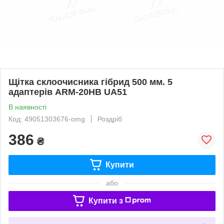
Щітка склоочисника гібрид 500 мм. 5
адаптерів ARM-20HB UA51
В наявності
Код: 49051303676-omg
Роздріб
386
₴
Купити
або
Купити з