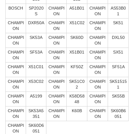
BOSCH
SP2020
CHAMPI
A51B01
CHAMPI
AS53B0
S
ON
ON
1
CHAMPI
DXR50A
CHAMPI
X51C02
CHAMPI
SK51
ON
ON
ON
CHAMPI
SK53A
CHAMPI
SK60D
CHAMPI
DXL50
ON
ON
ON
CHAMPI
SF53A
CHAMPI
X51B01
CHAMPI
SX51
ON
ON
ON
CHAMPI
X51C01
CHAMPI
KF50Z
CHAMPI
SF51A
ON
ON
ON
CHAMPI
X53C02
CHAMPI
SK51C0
CHAMPI
SK51515
ON
ON
2
ON
1
CHAMPI
A5199
CHAMPI
K58D58
CHAMPI
SK55B
ON
ON
48
ON
CHAMPI
SK53A5
CHAMPI
K60B
CHAMPI
SK60B6
ON
351
ON
ON
051
CHAMPI
SK60D6
ON
051