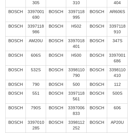
305
310
404
BOSCH
3397001
BOSCH
3397118
BOSCH
AR606S
690
995
BOSCH
3397118
BOSCH
H502
BOSCH
3397118
986
910
BOSCH
AM20U
BOSCH
3397018
BOSCH
347S
401
BOSCH
606S
BOSCH
H500
BOSCH
3397001
686
BOSCH
532S
BOSCH
3398110
BOSCH
3398110
790
410
BOSCH
790
BOSCH
500
BOSCH
112
BOSCH
551
BOSCH
3397118
BOSCH
500S
561
BOSCH
790S
BOSCH
3397006
BOSCH
606
833
BOSCH
3397010
BOSCH
3398112
BOSCH
AP20U
285
252