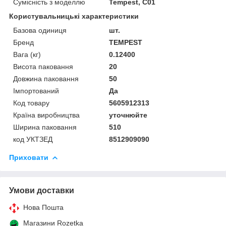
Сумісність з моделлю
Tempest, C01
Користувальницькі характеристики
Базова одиниця
шт.
Бренд
TEMPEST
Вага (кг)
0.12400
Висота паковання
20
Довжина паковання
50
Імпортований
Да
Код товару
5605912313
Країна виробництва
уточнюйте
Ширина паковання
510
код УКТЗЕД
8512909090
Приховати
Умови доставки
Нова Пошта
Магазини Rozetka