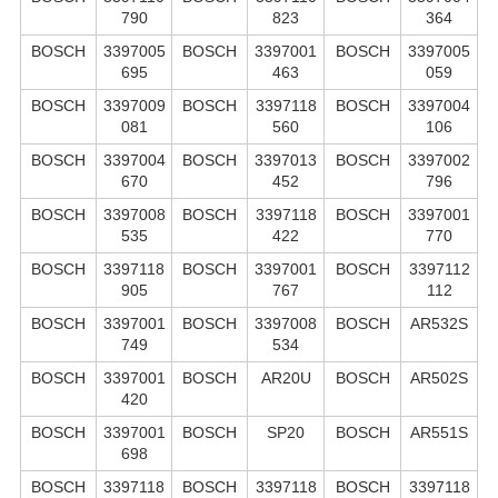
790
823
364
BOSCH
3397005
BOSCH
3397001
BOSCH
3397005
695
463
059
BOSCH
3397009
BOSCH
3397118
BOSCH
3397004
081
560
106
BOSCH
3397004
BOSCH
3397013
BOSCH
3397002
670
452
796
BOSCH
3397008
BOSCH
3397118
BOSCH
3397001
535
422
770
BOSCH
3397118
BOSCH
3397001
BOSCH
3397112
905
767
112
BOSCH
3397001
BOSCH
3397008
BOSCH
AR532S
749
534
BOSCH
3397001
BOSCH
AR20U
BOSCH
AR502S
420
BOSCH
3397001
BOSCH
SP20
BOSCH
AR551S
698
BOSCH
3397118
BOSCH
3397118
BOSCH
3397118