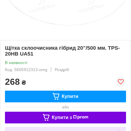
Щітка склоочисника гібрид 20"/500 мм. TPS-
20HB UA51
В наявності
Код: 5605912313-omg
Роздріб
268
₴
Купити
або
Купити з