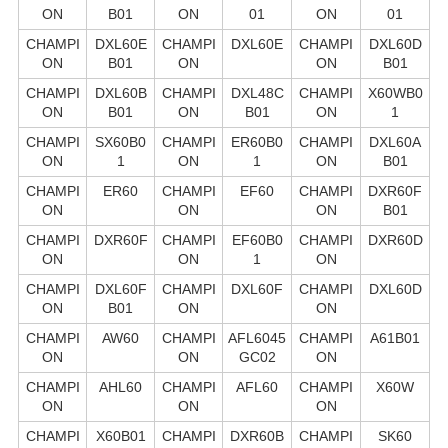
ON
B01
ON
01
ON
01
CHAMPI
DXL60E
CHAMPI
DXL60E
CHAMPI
DXL60D
ON
B01
ON
ON
B01
CHAMPI
DXL60B
CHAMPI
DXL48C
CHAMPI
X60WB0
ON
B01
ON
B01
ON
1
CHAMPI
SX60B0
CHAMPI
ER60B0
CHAMPI
DXL60A
ON
1
ON
1
ON
B01
CHAMPI
ER60
CHAMPI
EF60
CHAMPI
DXR60F
ON
ON
ON
B01
CHAMPI
DXR60F
CHAMPI
EF60B0
CHAMPI
DXR60D
ON
ON
1
ON
CHAMPI
DXL60F
CHAMPI
DXL60F
CHAMPI
DXL60D
ON
B01
ON
ON
CHAMPI
AW60
CHAMPI
AFL6045
CHAMPI
A61B01
ON
ON
GC02
ON
CHAMPI
AHL60
CHAMPI
AFL60
CHAMPI
X60W
ON
ON
ON
CHAMPI
X60B01
CHAMPI
DXR60B
CHAMPI
SK60