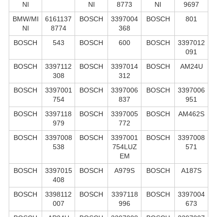
NI
NI
8773
NI
9697
BMW/MI
6161137
BOSCH
3397004
BOSCH
801
NI
8774
368
BOSCH
543
BOSCH
600
BOSCH
3397012
091
BOSCH
3397112
BOSCH
3397014
BOSCH
AM24U
308
312
BOSCH
3397001
BOSCH
3397006
BOSCH
3397006
754
837
951
BOSCH
3397118
BOSCH
3397005
BOSCH
AM462S
979
772
BOSCH
3397008
BOSCH
3397001
BOSCH
3397008
538
754LUZ
571
EM
BOSCH
3397015
BOSCH
A979S
BOSCH
A187S
408
BOSCH
3398112
BOSCH
3397118
BOSCH
3397004
007
996
673