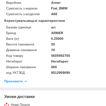
Виробник
Armer
Сумісність з маркою
Fiat, BMW
Сумісність з моделлю
A60
Користувальницькі характеристики
Базова одиниця
шт.
Бренд
ARMER
Вага (кг)
0.25000
Висота паковання
35
Довжина паковання
70
Код товару
5605992765
Негабарит
Негабарит
Ширина паковання
660
код УКТЗЕД
8512909090
Приховати
Умови доставки
Нова Пошта