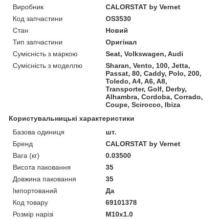
Виробник
CALORSTAT by Vernet
Код запчастини
OS3530
Стан
Новий
Тип запчастини
Оригінал
Сумісність з маркою
Seat, Volkswagen, Audi
Сумісність з моделлю
Sharan, Vento, 100, Jetta,
Passat, 80, Caddy, Polo, 200,
Toledo, A4, A6, A8,
Transporter, Golf, Derby,
Alhambra, Cordoba, Corrado,
Coupe, Scirocco, Ibiza
Користувальницькі характеристики
Базова одиниця
шт.
Бренд
CALORSTAT by Vernet
Вага (кг)
0.03500
Висота паковання
35
Довжина паковання
35
Імпортований
Да
Код товару
69101378
Розмір нарізі
M10x1.0