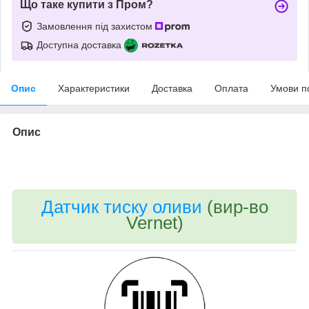
Що таке купити з Пром?
Замовлення під захистом
Доступна доставка
Опис
Характеристики
Доставка
Оплата
Умови п
Опис
bvd_ggl
Датчик тиску оливи
(вир-во
Vernet)