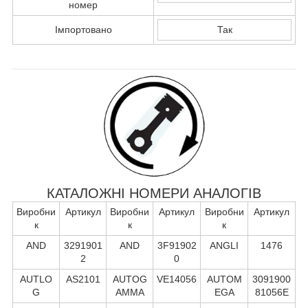
номер
Імпортовано
Так
КАТАЛОЖНІ НОМЕРИ АНАЛОГІВ
Виробни
Артикул
Виробни
Артикул
Виробни
Артикул
к
к
к
AND
3291901
AND
3F91902
ANGLI
1476
2
0
AUTLO
AS2101
AUTOG
VE14056
AUTOM
3091900
G
AMMA
EGA
81056E