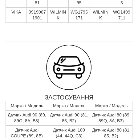
81
95
5
VIKA
9919007
WILMIN
WG1795
WILMIN
WG1499
1901
K
171
K
711
ЗАСТОСУВАННЯ
Марка / Модель
Марка / Модель
Марка / Модель
Датчик Audi 90 (89,
Датчик Audi 90 (81,
Датчик Audi 80 (89,
89Q, 8A, B3)
85, B2)
89Q, 8A, B3)
Датчик Audi
Датчик Audi 100
Датчик Audi 80 (81,
COUPE (89, 8B)
(44, 44Q, C3)
85, B2)