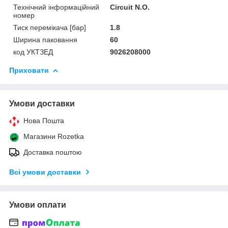
Технічний інформаційний
Circuit N.O.
номер
Тиск перемікача [бар]
1.8
Ширина паковання
60
код УКТЗЕД
9026208000
Приховати
Умови доставки
Нова Пошта
Магазини Rozetka
Доставка поштою
Всі умови доставки
Умови оплати