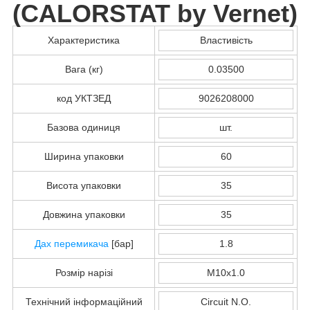
(
CALORSTAT by Vernet
)
Характеристика
Властивість
Вага (кг)
0.03500
код УКТЗЕД
9026208000
Базова одиниця
шт.
Ширина упаковки
60
Висота упаковки
35
Довжина упаковки
35
Дах
перемикача
[бар]
1.8
Розмір нарізі
M10x1.0
Технічний інформаційний
Circuit N.O.