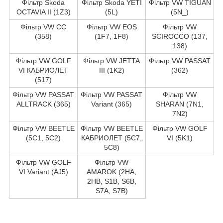
Фільтр Skoda
Фільтр Skoda YETI
Фільтр VW TIGUAN
OCTAVIA II (1Z3)
(5L)
(5N_)
Фільтр VW CC
Фільтр VW EOS
Фільтр VW
(358)
(1F7, 1F8)
SCIROCCO (137,
138)
Фільтр VW GOLF
Фільтр VW JETTA
Фільтр VW PASSAT
VI КАБРИОЛЕТ
III (1K2)
(362)
(517)
Фільтр VW PASSAT
Фільтр VW PASSAT
Фільтр VW
ALLTRACK (365)
Variant (365)
SHARAN (7N1,
7N2)
Фільтр VW BEETLE
Фільтр VW BEETLE
Фільтр VW GOLF
(5C1, 5C2)
КАБРИОЛЕТ (5C7,
VI (5K1)
5C8)
Фільтр VW GOLF
Фільтр VW
VI Variant (AJ5)
AMAROK (2HA,
2HB, S1B, S6B,
S7A, S7B)