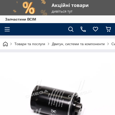
Запчастини ВСІМ
Товари та послуги
Двигун, системи та компоненти
С