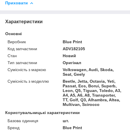
Приховати
Характеристики
Основні
Виробник
Blue Print
Код запчастини
ADV182105
Стан
Новий
Тип запчастини
Оригінал
Сумісність з маркою
Volkswagen, Audi, Skoda,
Seat, Geely
Сумісність з моделлю
Beetle, Jetta, Octavia, Yeti,
Passat, Eos, Borui, Superb,
Leon, Q5, Tiguan, Toledo, A3,
A4, A5, A6, A8, Transporter,
TT, Golf, Q3, Alhambra, Altea,
Multivan, Scirocco
Користувальницькі характеристики
Базова одиниця
шт.
Бренд
Blue Print