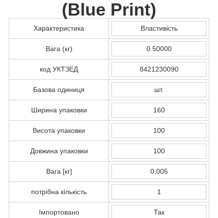
(
Blue Print
)
Характеристика
Властивість
Вага (кг)
0.50000
код УКТЗЕД
8421230090
Базова одиниця
шт.
Ширина упаковки
160
Висота упаковки
100
Довжина упаковки
100
Вага [кг]
0,005
потрібна кількість
1
Імпортовано
Так