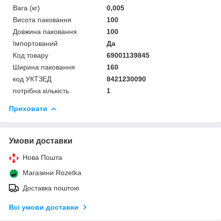
Вага (кг)
0,005
Висота паковання
100
Довжина паковання
100
Імпортований
Да
Код товару
69001139845
Ширина паковання
160
код УКТЗЕД
8421230090
потрібна кількість
1
Приховати
Умови доставки
Нова Пошта
Магазини Rozetka
Доставка поштою
Всі умови доставки