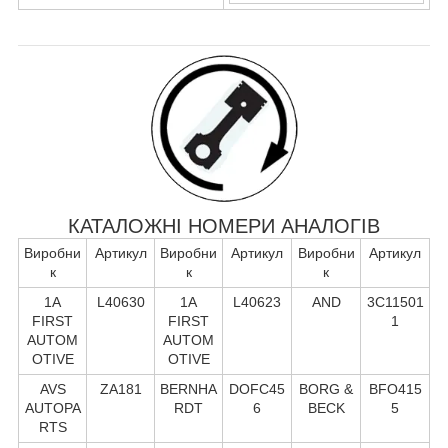
КАТАЛОЖНІ НОМЕРИ АНАЛОГІВ
Виробни
Артикул
Виробни
Артикул
Виробни
Артикул
к
к
к
1A
L40630
1A
L40623
AND
3C11501
FIRST
FIRST
1
AUTOM
AUTOM
OTIVE
OTIVE
AVS
ZA181
BERNHA
DOFC45
BORG &
BFO415
AUTOPA
RDT
6
BECK
5
RTS