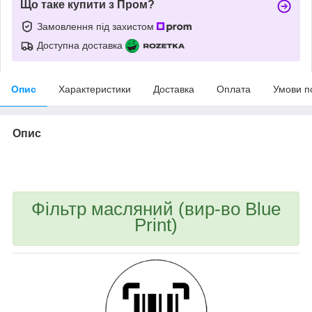
Що таке купити з Пром?
Замовлення під захистом
Доступна доставка
Опис
Характеристики
Доставка
Оплата
Умови п
Опис
bvd_ggl
Фільтр масляний (вир-во Blue
Print)