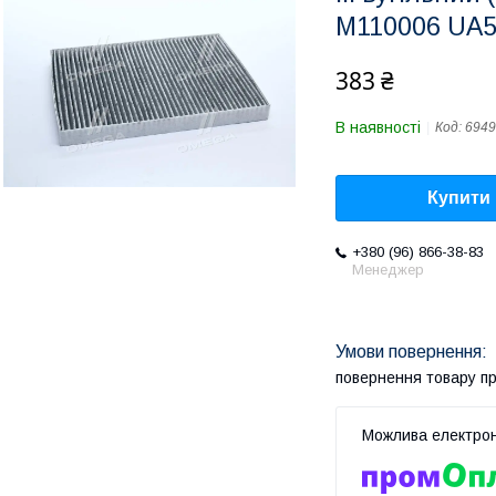
M110006 UA
383 ₴
В наявності
Код:
6949
Купити
+380 (96) 866-38-83
Менеджер
повернення товару п