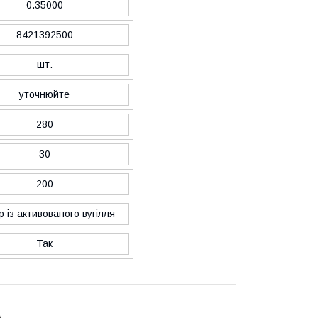
0.35000
8421392500
шт.
уточнюйте
280
30
200
р із активованого вугілля
Так