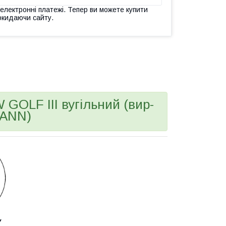
 електронні платежі. Тепер ви можете купити
окидаючи сайту.
OLF III вугільний (вир-
ANN)
У