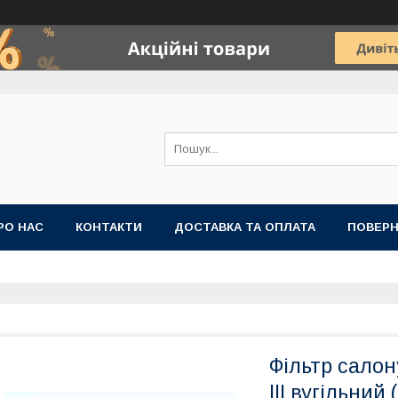
РО НАС
КОНТАКТИ
ДОСТАВКА ТА ОПЛАТА
ПОВЕРН
Фільтр сало
III вугільн