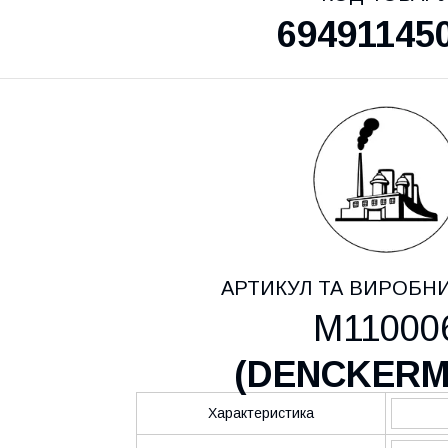
69491145
АРТИКУЛ ТА ВИРОБН
M11000
(
DENCKER
Характеристика