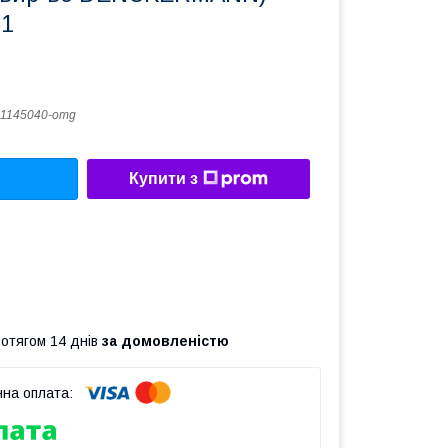
51
1145040-omg
Купити з
ротягом 14 днів
за домовленістю