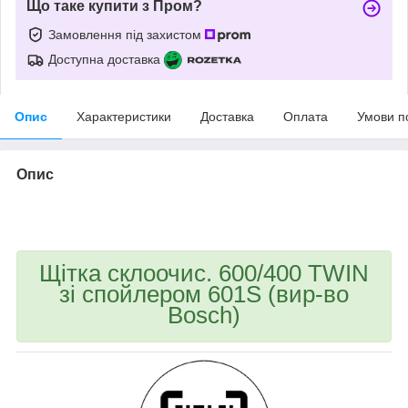
Що таке купити з Пром?
Замовлення під захистом
Доступна доставка
Опис
Характеристики
Доставка
Оплата
Умови п
Опис
bvd_ggl
Щітка склоочис. 600/400 TWIN
зі спойлером 601S (вир-во
Bosch)