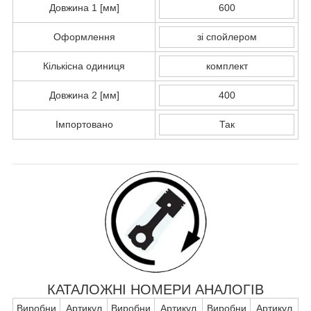
Довжина 1 [мм]
600
Оформлення
зі спойлером
Кількісна одиниця
комплект
Довжина 2 [мм]
400
Імпортовано
Так
КАТАЛОЖНІ НОМЕРИ АНАЛОГІВ
Виробни
Артикул
Виробни
Артикул
Виробни
Артикул