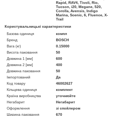
Rapid, RAV4, Tivoli, Rio,
Tucson, i20, Megane, 520,
Corolla, Avensis, Indigo
Marina, Scenic, 6, Fluence, X-
Trail
Користувальницькі характеристики
Базова одиниця
компл
Бренд
BOSCH
Вага (кг)
0.15000
Висота паковання
50
Довжина 1 [мм]
600
Довжина 2 [мм]
400
Довжина паковання
50
Імпортований
Да
Код товару
46002627
Кільцева одиниця
комплект
Країна виробництва
уточнюйте
Негабарит
Негабарит
Оформлення
зі спойлером
Ширина паковання
670