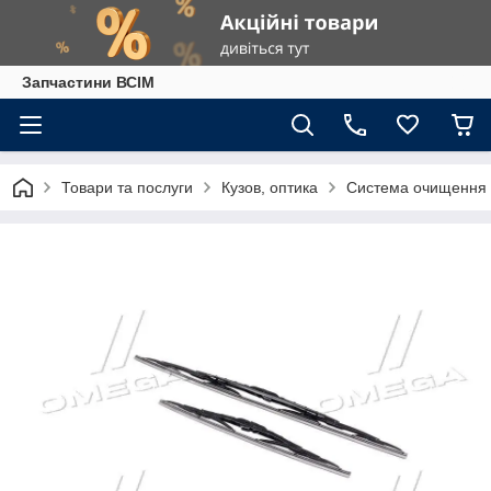
Запчастини ВСІМ
Товари та послуги
Кузов, оптика
Система очищення 