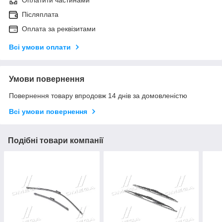
Оплатити частинами
Післяплата
Оплата за реквізитами
Всі умови оплати
Умови повернення
Повернення товару впродовж 14 днів за домовленістю
Всі умови повернення
Подібні товари компанії