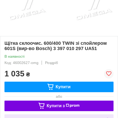
Щітка склоочис. 600/400 TWIN зі спойлером
601S (вир-во Bosch) 3 397 010 297 UA51
В наявності
Код: 46002627-omg
Роздріб
1 035
₴
Купити
або
Купити з