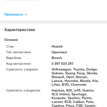
Приховати
Характеристики
Основні
Стан
Новий
Тип запчастини
Оригінал
Виробник
Bosch
Код запчастини
3 397 010 297
Сумісність з маркою
Volkswagen, Toyota, Dodge,
Subaru, Ssang Yong, Skoda,
Renault, Opel, Nissan,
Lancia, Hyundai, Mazda, Kia,
Lifan, BYD, Chevrolet
Сумісність з моделлю
Impreza, 620, ix35, Granta,
XLV, Indica, Sportage,
Korando, Ypsilon, Picnic,
Lancer, EC8, Caliber, Polo,
Captiva, Prius, F3R, Cerato,