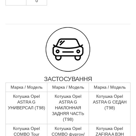
0
ЗАСТОСУВАННЯ
Марка / Модель
Марка / Модель
Марка / Модель
Котушка Opel
Котушка Opel
Котушка Opel
ASTRA G
ASTRA G
ASTRA G СЕДАН
УНИВЕРСАЛ (T98)
НАКЛОННАЯ
(T98)
ЗАДНЯЯ ЧАСТЬ
(T98)
Котушка Opel
Котушка Opel
Котушка Opel
COMBO Tour
COMBO фургон/
ZAFIRA A ВЭН