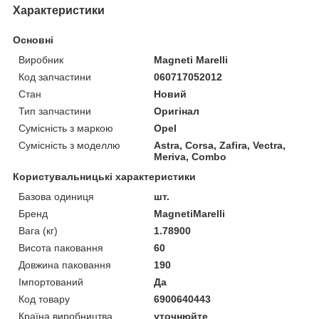
Характеристики
Основні
Виробник
Magneti Marelli
Код запчастини
060717052012
Стан
Новий
Тип запчастини
Оригінал
Сумісність з маркою
Opel
Сумісність з моделлю
Astra, Corsa, Zafira, Vectra,
Meriva, Combo
Користувальницькі характеристики
Базова одиниця
шт.
Бренд
MagnetiMarelli
Вага (кг)
1.78900
Висота паковання
60
Довжина паковання
190
Імпортований
Да
Код товару
6900640443
Країна виробництва
уточнюйте