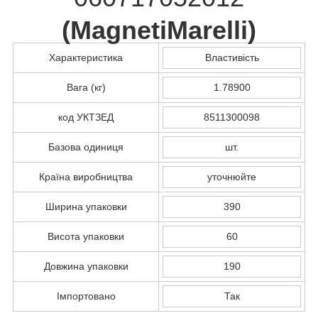
(
MagnetiMarelli
)
Характеристика
Властивість
Вага (кг)
1.78900
код УКТЗЕД
8511300098
Базова одиниця
шт.
Країна виробництва
уточнюйте
Ширина упаковки
390
Висота упаковки
60
Довжина упаковки
190
Імпортовано
Так