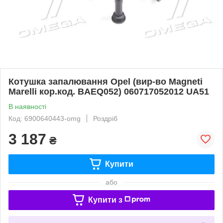
Котушка запалювання Opel (вир-во Magneti
Marelli кор.код. BAEQ052) 060717052012 UA51
В наявності
Код: 6900640443-omg
Роздріб
3 187
₴
Купити
або
Купити з