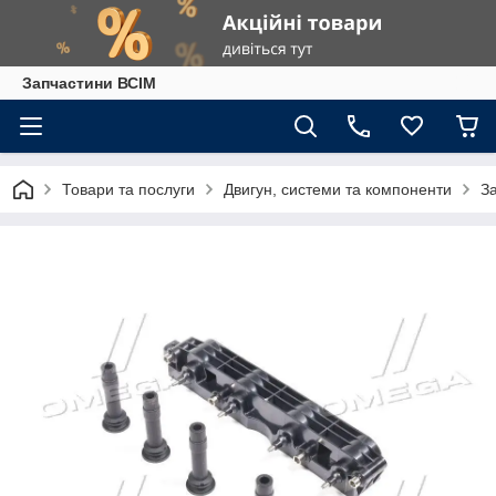
Запчастини ВСІМ
Товари та послуги
Двигун, системи та компоненти
З