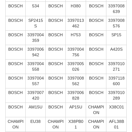
BOSCH
534
BOSCH
H380
BOSCH
3397008
639
BOSCH
SP2415
BOSCH
3397013
BOSCH
3397008
S
462
576
BOSCH
3397004
BOSCH
H753
BOSCH
SP15
359
BOSCH
3397006
BOSCH
3397004
BOSCH
A420S
942
756
BOSCH
3397004
BOSCH
3397005
BOSCH
3397010
558
026
271
BOSCH
3397004
BOSCH
3397008
BOSCH
3397118
557
562
600
BOSCH
3397007
BOSCH
3397006
BOSCH
3397010
420
828
289
BOSCH
AM15U
BOSCH
AP15U
CHAMPI
X38C01
ON
CHAMPI
EU38
CHAMPI
X38PB0
CHAMPI
AFL38B
ON
ON
1
ON
01