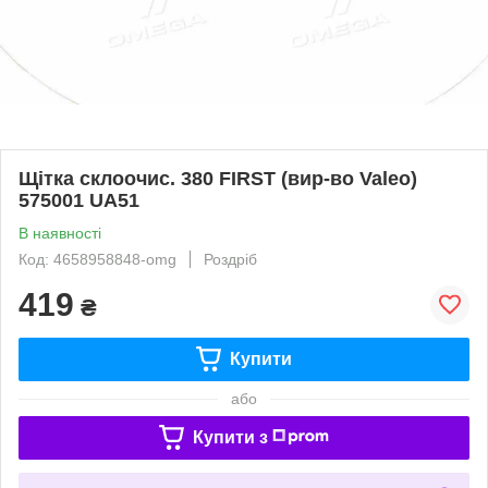
Щітка склоочис. 380 FIRST (вир-во Valeo)
575001 UA51
В наявності
Код: 4658958848-omg
Роздріб
419
₴
Купити
або
Купити з