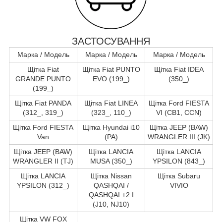
ЗАСТОСУВАННЯ
Марка / Модель
Марка / Модель
Марка / Модель
Щітка Fiat
Щітка Fiat PUNTO
Щітка Fiat IDEA
GRANDE PUNTO
EVO (199_)
(350_)
(199_)
Щітка Fiat PANDA
Щітка Fiat LINEA
Щітка Ford FIESTA
(312_, 319_)
(323_, 110_)
VI (CB1, CCN)
Щітка Ford FIESTA
Щітка Hyundai i10
Щітка JEEP (BAW)
Van
(PA)
WRANGLER III (JK)
Щітка JEEP (BAW)
Щітка LANCIA
Щітка LANCIA
WRANGLER II (TJ)
MUSA (350_)
YPSILON (843_)
Щітка LANCIA
Щітка Nissan
Щітка Subaru
YPSILON (312_)
QASHQAI /
VIVIO
QASHQAI +2 I
(J10, NJ10)
Щітка VW FOX