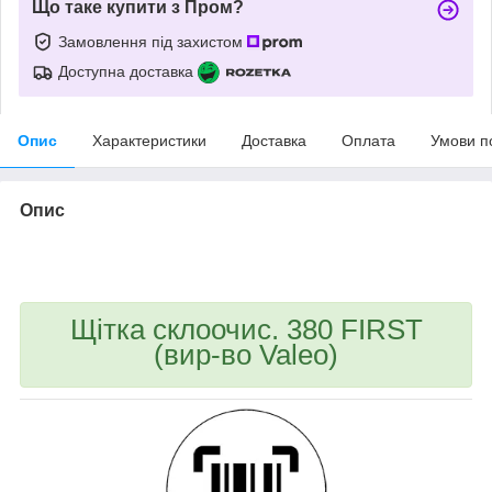
Що таке купити з Пром?
Замовлення під захистом
Доступна доставка
Опис
Характеристики
Доставка
Оплата
Умови п
Опис
bvd_ggl
Щітка склоочис. 380 FIRST
(вир-во Valeo)