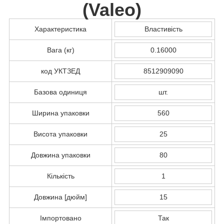
(
Valeo
)
Характеристика
Властивість
Вага (кг)
0.16000
код УКТЗЕД
8512909090
Базова одиниця
шт.
Ширина упаковки
560
Висота упаковки
25
Довжина упаковки
80
Кількість
1
Довжина [дюйм]
15
Імпортовано
Так