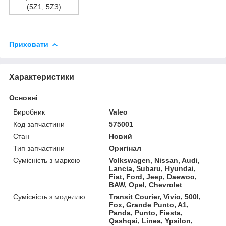
(5Z1, 5Z3)
Приховати
Характеристики
Основні
Виробник
Valeo
Код запчастини
575001
Стан
Новий
Тип запчастини
Оригінал
Сумісність з маркою
Volkswagen, Nissan, Audi,
Lancia, Subaru, Hyundai,
Fiat, Ford, Jeep, Daewoo,
BAW, Opel, Chevrolet
Сумісність з моделлю
Transit Courier, Vivio, 500l,
Fox, Grande Punto, A1,
Panda, Punto, Fiesta,
Qashqai, Linea, Ypsilon,