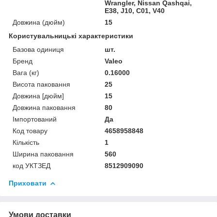
Wrangler, Nissan Qashqai,
E38, J10, C01, V40
Довжина (дюйм)
15
Користувальницькі характеристики
Базова одиниця
шт.
Бренд
Valeo
Вага (кг)
0.16000
Висота паковання
25
Довжина [дюйм]
15
Довжина паковання
80
Імпортований
Да
Код товару
4658958848
Кількість
1
Ширина паковання
560
код УКТЗЕД
8512909090
Приховати
Умови доставки