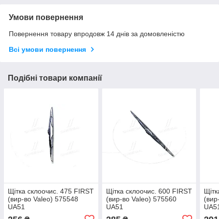
Умови повернення
Повернення товару впродовж 14 днів за домовленістю
Всі умови повернення
Подібні товари компанії
Щітка склоочис. 475 FIRST
Щітка склоочис. 600 FIRST
Щітк
(вир-во Valeo) 575548
(вир-во Valeo) 575560
(вир
UA51
UA51
UA5