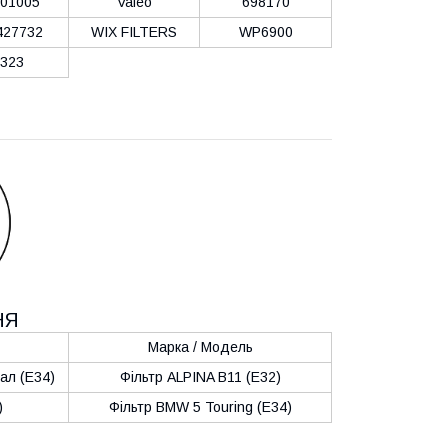
01005
Valeo
698170
27732
WIX FILTERS
WP6900
323
НЯ
Марка / Модель
ал (E34)
Фільтр ALPINA B11 (E32)
)
Фільтр BMW 5 Touring (E34)