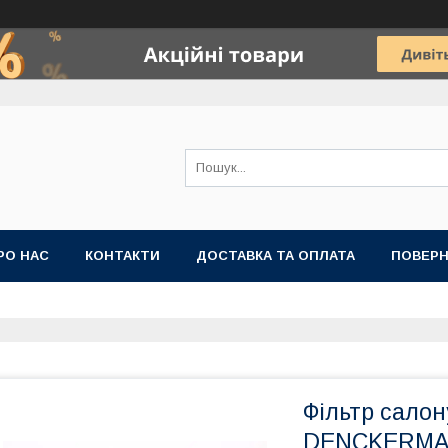
РО НАС
КОНТАКТИ
ДОСТАВКА ТА ОПЛАТА
ПОВЕРН
Фільтр салон
DENCKERMAN