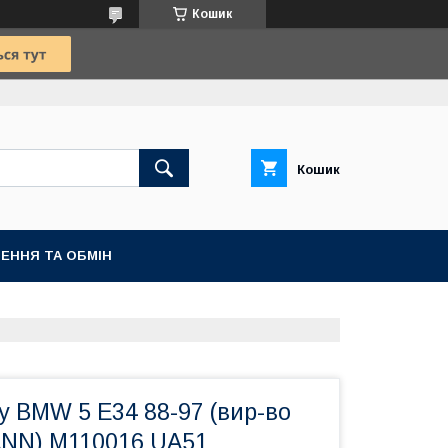
Кошик
Кошик
ЕННЯ ТА ОБМІН
у BMW 5 E34 88-97 (вир-во
N) M110016 UA51