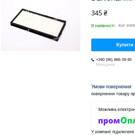
345 ₴
В наявності
Код:
6949
Купити
+380 (96) 866-38-83
Менеджер
повернення товару п
У компанії підключені