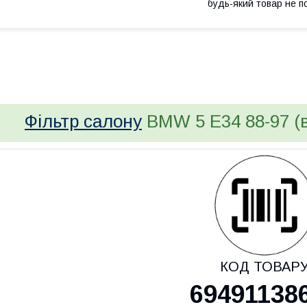
будь-який товар не п
bvd_ggl
Фільтр салону
BMW 5 E34 88-97 
КОД ТОВАР
69491138