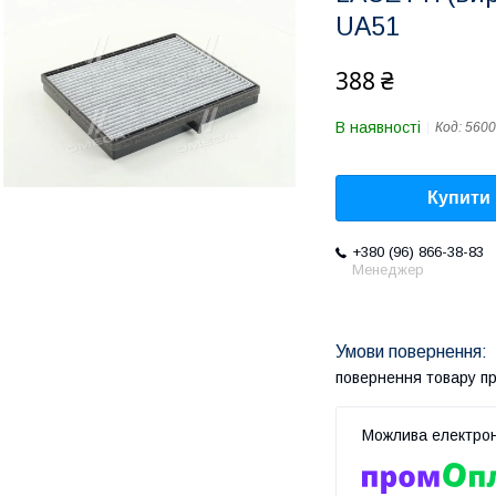
UA51
388 ₴
В наявності
Код:
5600
Купити
+380 (96) 866-38-83
Менеджер
повернення товару п