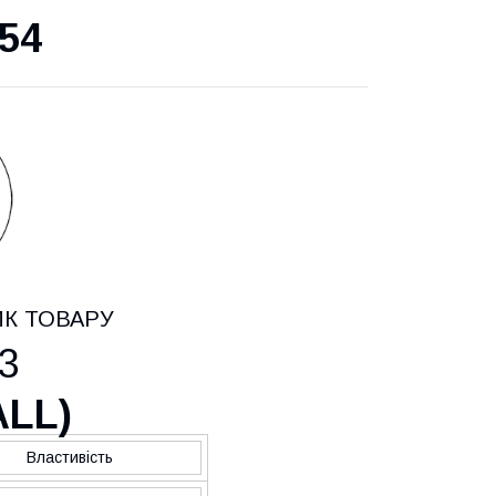
54
ИК ТОВАРУ
3
ALL
)
Властивість