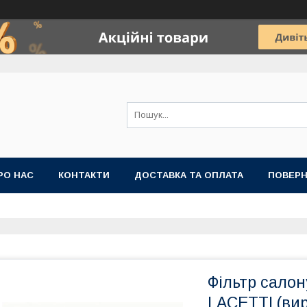
РО НАС
КОНТАКТИ
ДОСТАВКА ТА ОПЛАТА
ПОВЕРН
Фільтр сало
LACETTI (вир