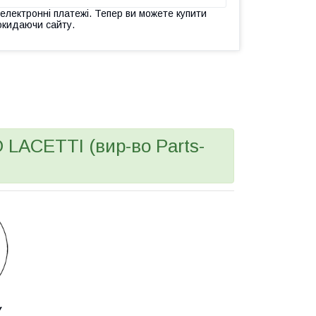
 електронні платежі. Тепер ви можете купити
окидаючи сайту.
ACETTI (вир-во Parts-
У