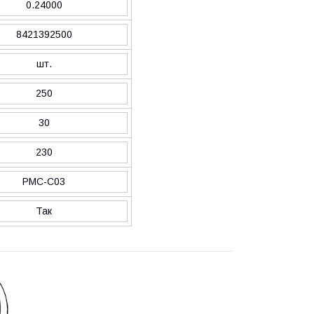
0.24000
8421392500
шт.
250
30
230
PMC-C03
Так