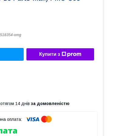
518354-omg
Купити з
ротягом 14 днів
за домовленістю