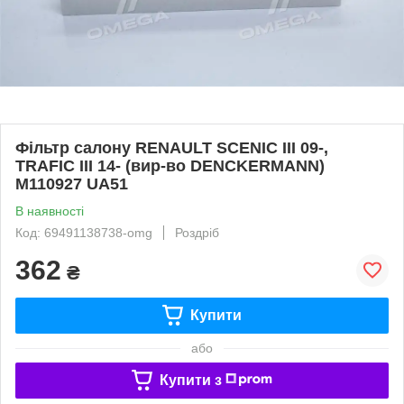
Фільтр салону RENAULT SCENIC III 09-,
TRAFIC III 14- (вир-во DENCKERMANN)
M110927 UA51
В наявності
Код: 69491138738-omg
Роздріб
362
₴
Купити
або
Купити з