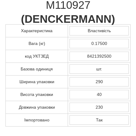
M110927
(
DENCKERMANN
)
Характеристика
Властивість
Вага (кг)
0.17500
код УКТЗЕД
8421392500
Базова одиниця
шт.
Ширина упаковки
290
Висота упаковки
40
Довжина упаковки
230
Імпортовано
Так