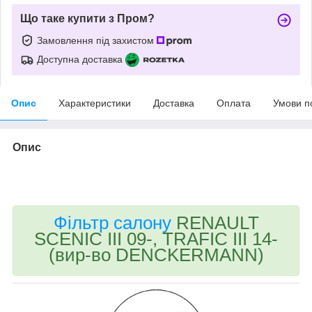
Що таке купити з Пром?
Замовлення під захистом
Доступна доставка
Опис
Характеристики
Доставка
Оплата
Умови п
Опис
bvd_ggl
Фільтр салону
RENAULT
SCENIC III 09-, TRAFIC III 14-
(вир-во DENCKERMANN)