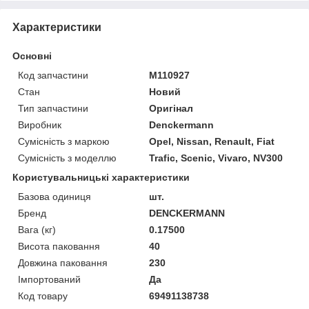
Характеристики
Основні
Код запчастини
M110927
Стан
Новий
Тип запчастини
Оригінал
Виробник
Denckermann
Сумісність з маркою
Opel, Nissan, Renault, Fiat
Сумісність з моделлю
Trafic, Scenic, Vivaro, NV300
Користувальницькі характеристики
Базова одиниця
шт.
Бренд
DENCKERMANN
Вага (кг)
0.17500
Висота паковання
40
Довжина паковання
230
Імпортований
Да
Код товару
69491138738