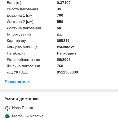
Вага (кг)
0.37100
Висота паковання
35
Довжина 1 [мм]
700
Довжина 2 [мм]
550
Довжина паковання
50
Імпортований
Да
Код товару
695219
Кільцева одиниця
комплект
Негабарит
Негабарит
Рік виробництва до
06/2008
Ширина паковання
760
код УКТЗЕД
8512909090
Приховати
Умови доставки
Нова Пошта
Магазини Rozetka