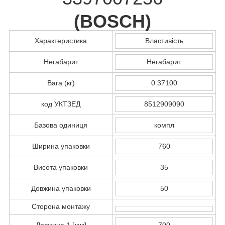
(
BOSCH
)
Характеристика
Властивість
Негабарит
Негабарит
Вага (кг)
0.37100
код УКТЗЕД
8512909090
Базова одиниця
компл
Ширина упаковки
760
Висота упаковки
35
Довжина упаковки
50
Сторона монтажу
Довжина 1 [мм]
700