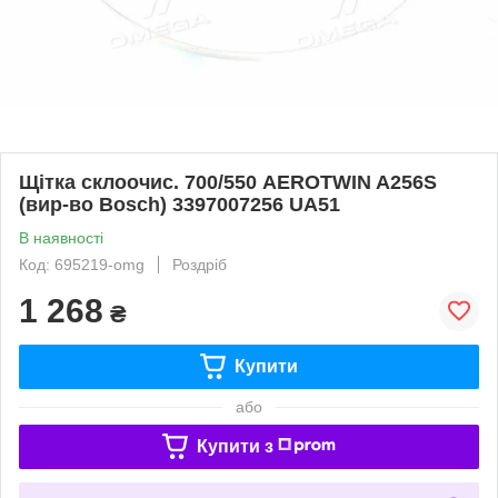
Щітка склоочис. 700/550 AEROTWIN A256S
(вир-во Bosch) 3397007256 UA51
В наявності
Код: 695219-omg
Роздріб
1 268
₴
Купити
або
Купити з