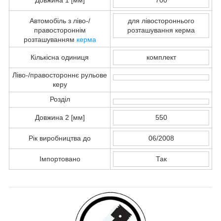
Автомобіль з ліво-/
для лівостороннього
правостороннім
розташування керма
розташуванням
керма
Кількісна одиниця
комплект
Ліво-/правостороннє рульове
керу
Розділ
Довжина 2 [мм]
550
Рік виробництва до
06/2008
Імпортовано
Так