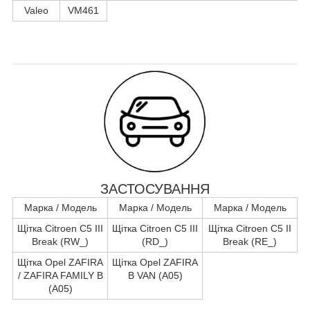
Valeo
VM461
ЗАСТОСУВАННЯ
Марка / Модель
Марка / Модель
Марка / Модель
Щітка Citroen C5 III
Щітка Citroen C5 III
Щітка Citroen C5 II
Break (RW_)
(RD_)
Break (RE_)
Щітка Opel ZAFIRA
Щітка Opel ZAFIRA
/ ZAFIRA FAMILY B
B VAN (A05)
(A05)