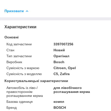
Приховати
Характеристики
Основні
Код запчастини
3397007256
Стан
Новий
Тип запчастини
Оригінал
Виробник
Bosch
Сумісність з маркою
Citroen, Opel
Сумісність з моделлю
C5, Zafira
Користувальницькі характеристики
Автомобіль із ліво-/
для лівобічного
правостороннім
розташування керма
розташуванням керма
Базова одиниця
компл
Бренд
BOSCH