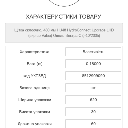
ХАРАКТЕРИСТИКИ ТОВАРУ
Щітка склоочис. 480 мм HU48 HydroConnect Upgrade LHD
(вир-во Valeo) Опель Вектра С (>10/2005)
Характеристика
Властивість
Вага (кг)
0.18000
код УКТЗЕД
8512909090
Базова одиниця
шт.
Ширина упаковки
620
Висота упаковки
30
Довжина упаковки
60