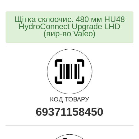
Щітка склоочис. 480 мм HU48
HydroConnect Upgrade LHD
(вир-во Valeo)
КОД ТОВАРУ
69371158450