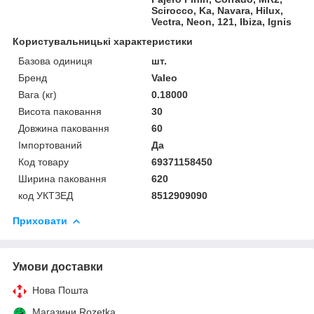
Scirocco, Ka, Navara, Hilux,
Vectra, Neon, 121, Ibiza, Ignis
Користувальницькі характеристики
Базова одиниця
шт.
Бренд
Valeo
Вага (кг)
0.18000
Висота паковання
30
Довжина паковання
60
Імпортований
Да
Код товару
69371158450
Ширина паковання
620
код УКТЗЕД
8512909090
Приховати
Умови доставки
Нова Пошта
Магазини Rozetka