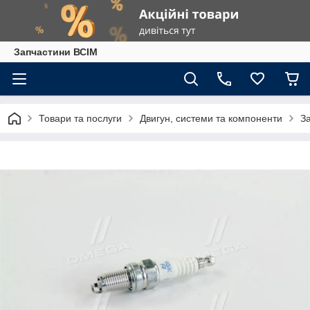
Запчастини ВСІМ
Товари та послуги
Двигун, системи та компоненти
З