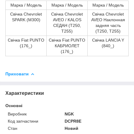
Марка / Модель
Марка / Модель
Марка / Модель
Свічка Chevrolet
Свічка Chevrolet
Свічка Chevrolet
SPARK (M300)
AVEO / KALOS
AVEO Наклонная
СЕДАН (T250,
задняя часть
T255)
(T250, T255)
Свічка Fiat PUNTO
Свічка Fiat PUNTO
Свічка LANCIA Y
(176_)
КАБРИОЛЕТ
(840_)
(176_)
Приховати
Характеристики
Основні
Виробник
NGK
Код запчастини
DCPR8E
Стан
Новий