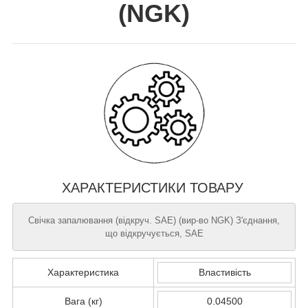
(
NGK
)
ХАРАКТЕРИСТИКИ ТОВАРУ
Свічка запалювання (відкруч. SAE) (вир-во NGK) З'єднання,
що відкручується, SAE
Характеристика
Властивість
Вага (кг)
0.04500