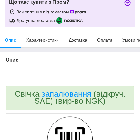
Що таке купити з Пром?
Замовлення під захистом
Доступна доставка
Опис
Характеристики
Доставка
Оплата
Умови п
Опис
bvd_ggl
Свічка
запалювання
(відкруч.
SAE) (вир-во NGK)