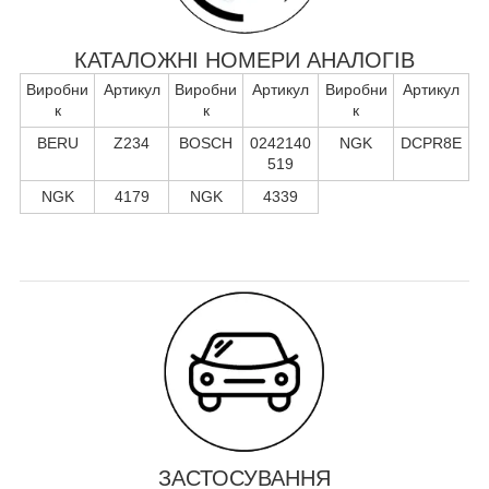
КАТАЛОЖНІ НОМЕРИ АНАЛОГІВ
Виробни
Артикул
Виробни
Артикул
Виробни
Артикул
к
к
к
BERU
Z234
BOSCH
0242140
NGK
DCPR8E
519
NGK
4179
NGK
4339
ЗАСТОСУВАННЯ