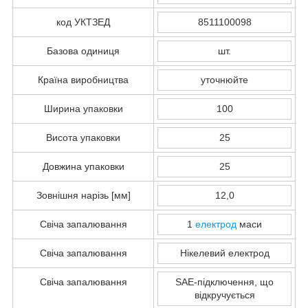
код УКТЗЕД
8511100098
Базова одиниця
шт.
Країна виробництва
уточнюйте
Ширина упаковки
100
Висота упаковки
25
Довжина упаковки
25
Зовнішня нарізь [мм]
12,0
Свіча запалювання
1
електрод
маси
Свіча запалювання
Нікелевий електрод
Свіча запалювання
SAE-підключення, що
відкручується